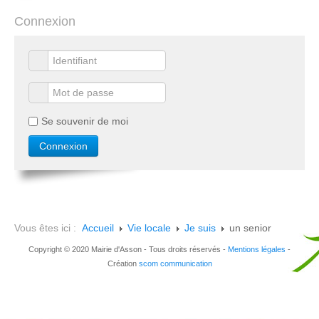
Connexion
Se souvenir de moi
Vous êtes ici :
Accueil
Vie locale
Je suis
un senior
Copyright © 2020 Mairie d'Asson - Tous droits réservés -
Mentions légales
-
Création
scom communication