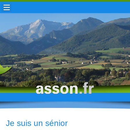
ACCUEIL / INFOS
MUNICIPALITÉ
VIE LOCALE
ENFANCE
TOURISME
HISTOIRE
Je suis un sénior