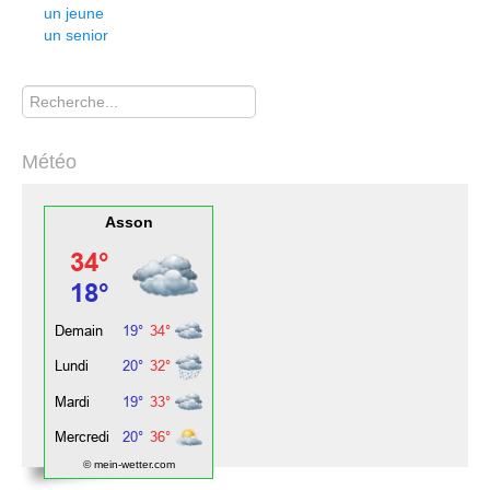
un jeune
un senior
Rechercher
Météo
Asson
© mein-wetter.com