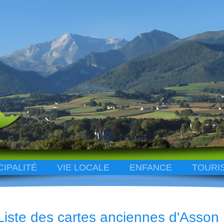
CIPALITÉ
VIE LOCALE
ENFANCE
TOURI
Liste des cartes anciennes d'Asson