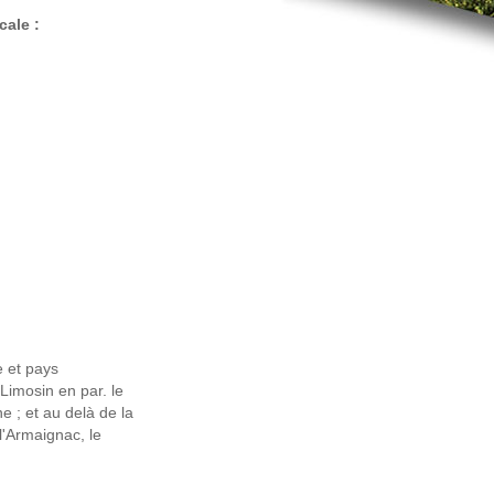
cale :
 et pays
 Limosin en par. le
e ; et au delà de la
l'Armaignac, le