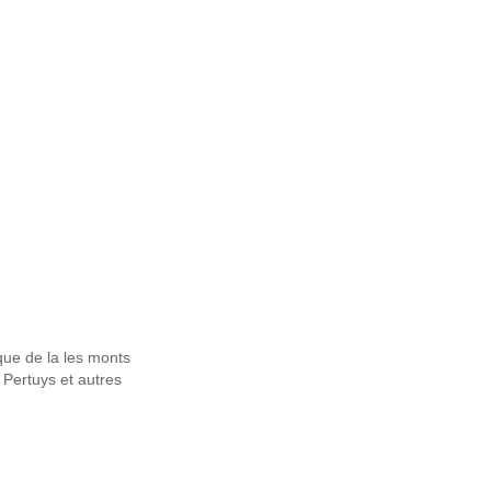
que de la les monts
 Pertuys et autres