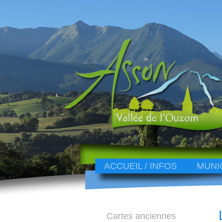
ACCUEIL / INFOS
MUNI
Cartes anciennes