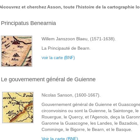
écouvrez et cherchez Asson, toute l'histoire de la cartographie lo
Principatus Benearnia
Willem Janszoon Blaeu, (1571-1638).
La Principauté de Bearn.
oir la carte (BNF)
V
Le gouvernement général de Guienne
Nicolas Sanson, (1600-1667).
Gouvernement général de Guienne et Guascogne
circonvoisins ou sont la Guienne, la Saintonge, le
Rouergue, le Quercy, et l'Agenois, deça la Garonn
Garonne la Guascogne, les Landes, le Bazadois, 
Comminge, le Bigorre, le Bearn, et le Basque.
Voir la carte (BNF)