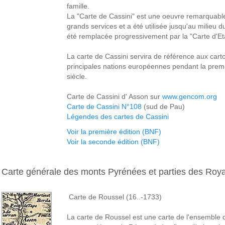
famille.
La "Carte de Cassini" est une oeuvre remarquabl
grands services et a été utilisée jusqu'au milieu du
été remplacée progressivement par la "Carte d'Et
La carte de Cassini servira de référence aux car
principales nations européennes pendant la premi
siècle.
Carte de Cassini d' Asson sur
www.gencom.org
Carte de Cassini N°108
(sud de Pau)
Légendes des cartes de Cassini
Voir la première édition (BNF)
Voir la seconde édition (BNF)
Carte générale des monts Pyrénées et parties des Ro
Carte de Roussel (16..-1733)
La carte de Roussel est une carte de l'ensemble