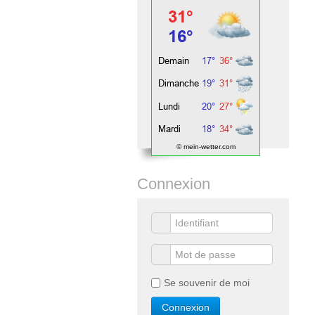
© mein-wetter.com
Connexion
Se souvenir de moi