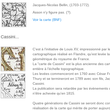
Jacques-Nicolas Bellin, (1703-1772).
Asson n'y figure pas. (?).
Voir la carte (BNF)
Cassini...
C'est à l'initiative de Louis XV, impressionné par le
cartographique réalisé en Flandre, qu'est levée l
géométrique du royaume de France.
La "carte de Cassini" est la plus ancienne des ca
entière à l'échelle topographique.
Les levées commenceront en 1760 avec César Fr
Thury et se termineront en 1789 avec son fils, J
Cassini.
La publication sera retardée par les évènements 
n'être achevée qu'en 1815.
Quatre générations de Cassini se seront donc co
réalisation de la carte qui mérite de porter aujour