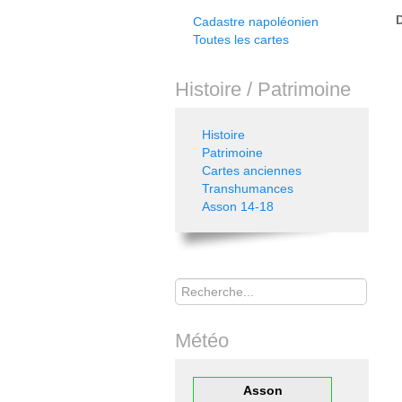
D
Cadastre napoléonien
Toutes les cartes
Histoire / Patrimoine
Histoire
Patrimoine
Cartes anciennes
Transhumances
Asson 14-18
Rechercher
Météo
Asson