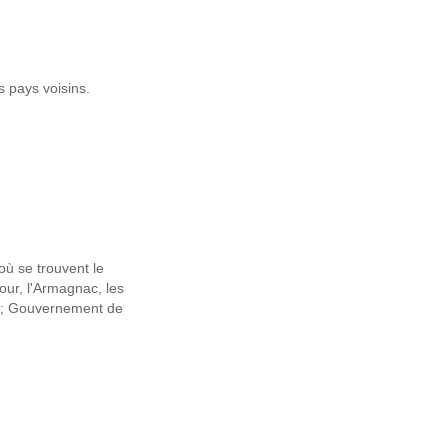
 pays voisins.
ù se trouvent le
our, l'Armagnac, les
c ; Gouvernement de