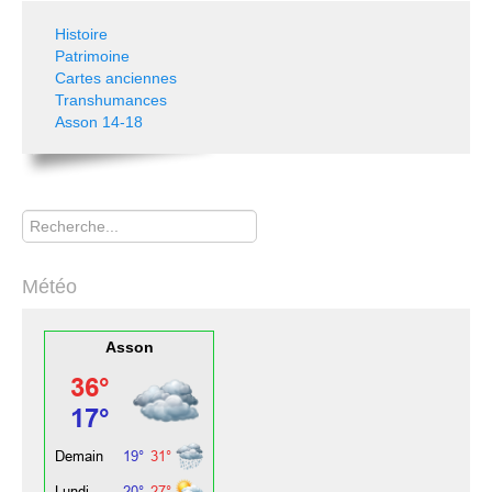
Histoire
Patrimoine
Cartes anciennes
Transhumances
Asson 14-18
Rechercher
Météo
Asson