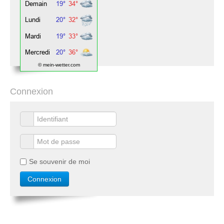
© mein-wetter.com
Connexion
Se souvenir de moi