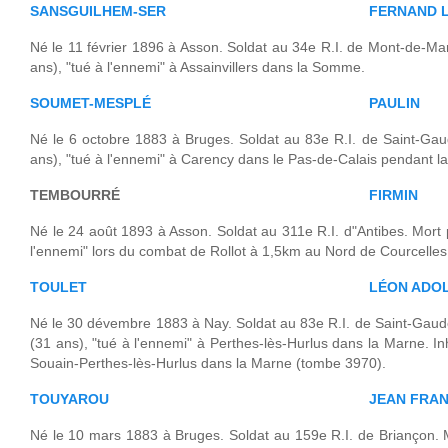
SANSGUILHEM-SER
FERNAND L
Né le 11 février 1896 à Asson. Soldat au 34e R.I. de Mont-de-Ma
ans), "tué à l'ennemi" à Assainvillers dans la Somme.
SOUMET-MESPLÉ
PAULIN
Né le 6 octobre 1883 à Bruges. Soldat au 83e R.I. de Saint-Gau
ans), "tué à l'ennemi" à Carency dans le Pas-de-Calais pendant la b
TEMBOURRÉ
FIRMIN
Né le 24 août 1893 à Asson. Soldat au 311e R.I. d"Antibes. Mort 
l'ennemi" lors du combat de Rollot à 1,5km au Nord de Courcelles 
TOULET
LÉON ADO
Né le 30 dévembre 1883 à Nay. Soldat au 83e R.I. de Saint-Gaud
(31 ans), "tué à l'ennemi" à Perthes-lès-Hurlus dans la Marne. 
Souain-Perthes-lès-Hurlus dans la Marne (tombe 3970).
TOUYAROU
JEAN FRAN
Né le 10 mars 1883 à Bruges. Soldat au 159e R.I. de Briançon. Mo