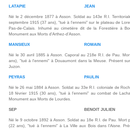
LATAPIE
JEAN
Né le 2 décembre 1877 à Asson. Soldat au 143e R.I. Territoria
septembre 1915 (37 ans), "tué à l'ennemi" sur le plateau de Lore
Pas-de-Calais. Inhumé au cimetière dit de la Forestière à Bo
Monument aux Morts d'Arthez-d'Asson.
MANSIEUX
ROMAIN
Né le 30 avril 1885 à Asson. Caporal au 218e R.I. de Pau. Mor
ans), "tué à l'ennemi" à Douaumont dans la Meuse. Présent su
Juzon.
PEYRAS
PAULIN
Né le 26 mai 1884 à Asson. Soldat au 33e R.I. coloniale de Roch
18 février 1915 (30 ans), "tué à l'ennemi" au combat de Lach
Monument aux Morts de Lourdes.
SEP
BENOIT JULIEN
Né le 9 octobre 1892 à Asson. Soldat au 18e R.I. de Pau. Mort
(22 ans), "tué à l'ennemi" à La Ville aux Bois dans l'Aisne. 