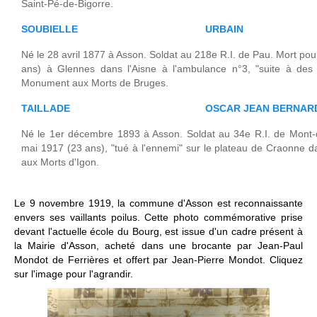
Saint-Pé-de-Bigorre.
SOUBIELLE
URBAIN
Né le 28 avril 1877 à Asson. Soldat au 218e R.I. de Pau. Mort po
ans) à Glennes dans l'Aisne à l'ambulance n°3, "suite à des b
Monument aux Morts de Bruges.
TAILLADE
OSCAR JEAN BERNAR
Né le 1er décembre 1893 à Asson. Soldat au 34e R.I. de Mont-
mai 1917 (23 ans), "tué à l'ennemi" sur le plateau de Craonne d
aux Morts d'Igon.
Le 9 novembre 1919, la commune d'Asson est reconnaissante
envers ses vaillants poilus. Cette photo commémorative prise
devant l'actuelle école du Bourg, est issue d'un cadre présent à
la Mairie d'Asson, acheté dans une brocante par Jean-Paul
Mondot de Ferrières et offert par Jean-Pierre Mondot. Cliquez
sur l'image pour l'agrandir.