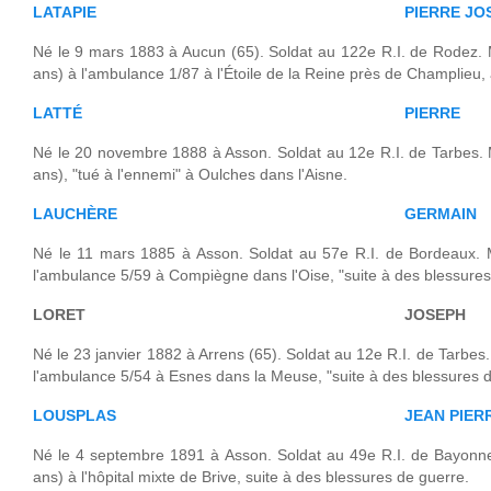
LATAPIE
PIERRE JO
Né le 9 mars 1883 à Aucun (65). Soldat au 122e R.I. de Rodez. 
ans) à l'ambulance 1/87 à l'Étoile de la Reine près de Champlieu, 
LATTÉ
PIERRE
Né le 20 novembre 1888 à Asson. Soldat au 12e R.I. de Tarbes. 
ans), "tué à l'ennemi" à Oulches dans l'Aisne.
LAUCHÈRE
GERMAIN
Né le 11 mars 1885 à Asson. Soldat au 57e R.I. de Bordeaux. M
l'ambulance 5/59 à Compiègne dans l'Oise, "suite à des blessures
LORET
JOSEPH
Né le 23 janvier 1882 à Arrens (65). Soldat au 12e R.I. de Tarbes.
l'ambulance 5/54 à Esnes dans la Meuse, "suite à des blessures d
LOUSPLAS
JEAN PIER
Né le 4 septembre 1891 à Asson. Soldat au 49e R.I. de Bayonne
ans) à l'hôpital mixte de Brive, suite à des blessures de guerre.