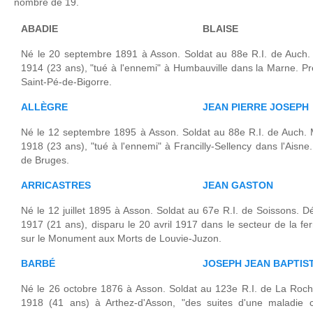
nombre de 19.
ABADIE
BLAISE
Né le 20 septembre 1891 à Asson. Soldat au 88e R.I. de Auch.
1914 (23 ans), "tué à l'ennemi" à Humbauville dans la Marne. 
Saint-Pé-de-Bigorre.
ALLÈGRE
JEAN PIERRE JOSEPH
Né le 12 septembre 1895 à Asson. Soldat au 88e R.I. de Auch. 
1918 (23 ans), "tué à l'ennemi" à Francilly-Sellency dans l'Ais
de Bruges.
ARRICASTRES
JEAN GASTON
Né le 12 juillet 1895 à Asson. Soldat au 67e R.I. de Soissons. Dé
1917 (21 ans), disparu le 20 avril 1917 dans le secteur de la f
sur le Monument aux Morts de Louvie-Juzon.
BARBÉ
JOSEPH JEAN BAPTIS
Né le 26 octobre 1876 à Asson. Soldat au 123e R.I. de La Roch
1918 (41 ans) à Arthez-d'Asson, "des suites d'une maladie 