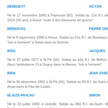
BÉNÉDEYT
VICTOR
Né le 17 novembre 1888 à Peyrouse (65). Soldat au 12e R.I. d
1914 (26 ans) à Asson "suite à des blessures de guerre".
BERNATAS
PIERRE O
Né le 9 septembre 1888 à Asson. Soldat au 57e R.I. de Bordeaux.
"tué à l'ennemi" à Nesle dans la Somme.
BIRA
JACQUES
Né le 27 juillet 1877 à St-Pé (65). Soldat au 42e R.I. de Belfor
dans l'ambulance 13 à Dugny dans la Meuse, "tué à l'ennemi".
BIRA
JEAN JOS
Né le 30 décembre 1881 à St-Pé (65). Soldat au 83 R.I. de Saint-
Arras dans le Pas-de-Calais.
BLAIZE-PASCAU
SIMON
Né le 23 juillet 1890 à Lestelle. Soldat au 88e R.I. de Auch. 