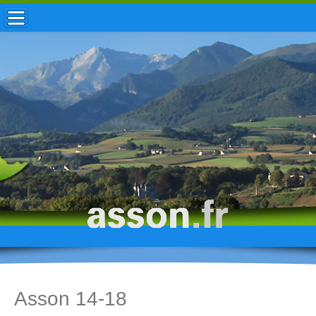
ACCUEIL / INFOS
MUNICIPALITÉ
VIE LOCALE
ENFANCE
TOURISME
HISTOIRE
Asson 14-18