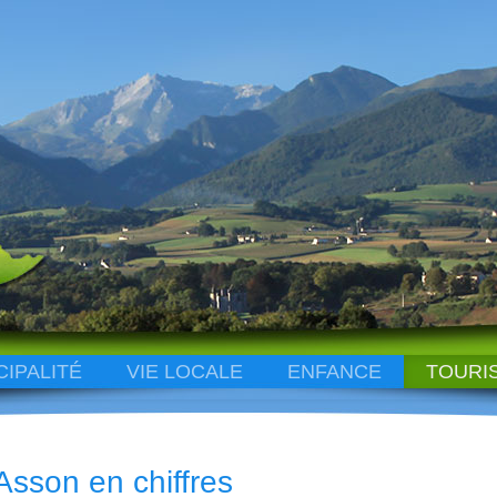
CIPALITÉ
VIE LOCALE
ENFANCE
TOURI
Asson en chiffres