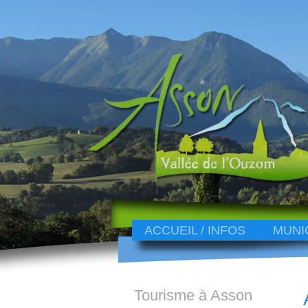
ACCUEIL / INFOS
MUNI
Tourisme à Asson