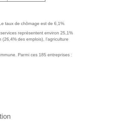
 Le taux de chômage est de 6,1%.
s services représentent environ 25,1%
n (26,4% des emplois), l’agriculture
ommune. Parmi ces 185 entreprises :
tion