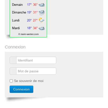
© mein-wetter.com
Connexion
Se souvenir de moi