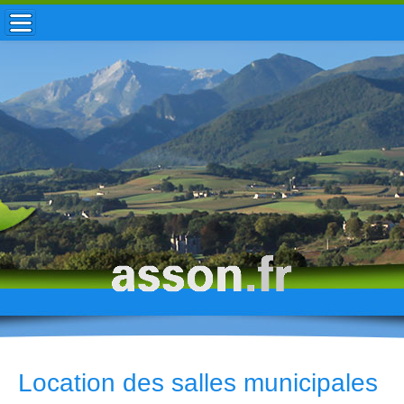
ACCUEIL / INFOS
MUNICIPALITÉ
VIE LOCALE
ENFANCE
TOURISME
HISTOIRE
Location des salles municipales