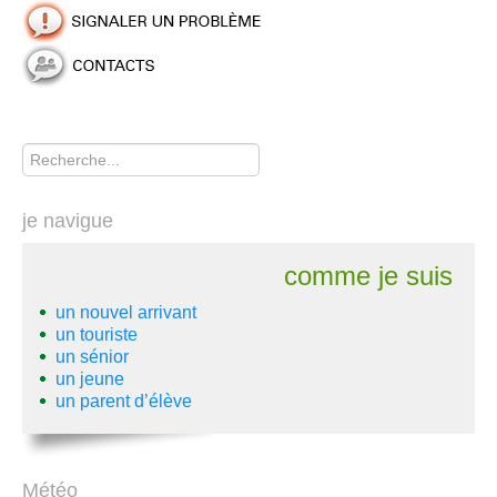
Rechercher
je navigue
comme je suis
un nouvel arrivant
un touriste
un sénior
un jeune
un parent d’élève
Météo