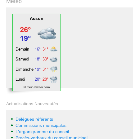
Météo
Asson
© mein-wetter.com
Actualisations Nouveautés
Délégués référents
Commissions municipales
L'organigramme du conseil
Procès-verbaux du conseil municipal