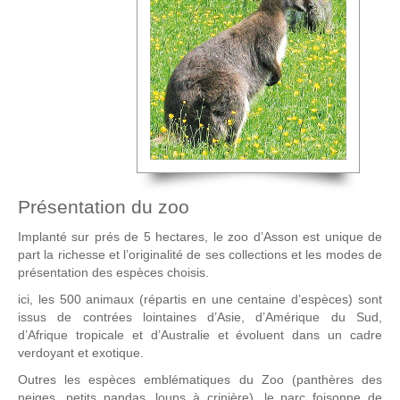
Présentation du zoo
Implanté sur prés de 5 hectares, le zoo d’Asson est unique de
part la richesse et l’originalité de ses collections et les modes de
présentation des espèces choisis.
ici, les 500 animaux (répartis en une centaine d’espèces) sont
issus de contrées lointaines d’Asie, d’Amérique du Sud,
d’Afrique tropicale et d’Australie et évoluent dans un cadre
verdoyant et exotique.
Outres les espèces emblématiques du Zoo (panthères des
neiges, petits pandas, loups à crinière), le parc foisonne de