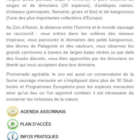
singes et de lémuriens (20 espèces), d’antilopes naines,
d’oiseaux (perroquets, flamants, grues et ibis) et de kangourous
(l’une des plus importantes collections d’Europe).
Au Zoo d’Asson, la distance entre l’homme et le monde sauvage
se raccourcit : vous entrez dans les volières des oiseaux
tropicaux, vous parcourez le domaines des petits kangourous,
des lièvres de Patagonie et des vautours, vous observez les
grands carnivores à travers de larges baies vitrées ou par delà
des fossés discrets, vous êtes approchés par les lémuriens en
liberté qui vous acceptent dans leur domaine.
Promenade agréable, le zoo est aussi un conservatoire de la
faune sauvage menacée en s’impliquant dans plus de 30 Stud-
books et Programmes Européens pour les espèces menacées
ainsi qu’un lieu ou l’on apprend combien il est nécessaire de
conserver les richesses de la nature.