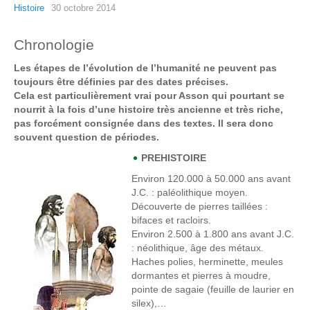
Histoire
30 octobre 2014
Chronologie
Les étapes de l’évolution de l’humanité ne peuvent pas
toujours être définies par des dates précises.
Cela est particulièrement vrai pour Asson qui pourtant se
nourrit à la fois d’une histoire très ancienne et très riche,
pas forcément consignée dans des textes. Il sera donc
souvent question de périodes.
PREHISTOIRE
Environ 120.000 à 50.000 ans avant
J.C
. : paléolithique moyen.
Découverte de pierres taillées :
bifaces et racloirs.
Environ 2.500 à 1.800 ans avant J.C.
: néolithique, âge des métaux.
Haches polies, herminette, meules
dormantes et pierres à moudre,
pointe de sagaie (feuille de laurier en
silex),…