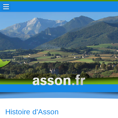
ACCUEIL / INFOS
MUNICIPALITÉ
VIE LOCALE
ENFANCE
TOURISME
HISTOIRE
Histoire d'Asson