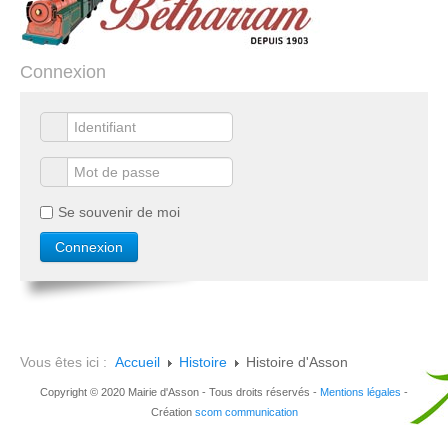
Connexion
Se souvenir de moi
Vous êtes ici :
Accueil
Histoire
Histoire d'Asson
Copyright © 2020 Mairie d'Asson - Tous droits réservés -
Mentions légales
-
Création
scom communication