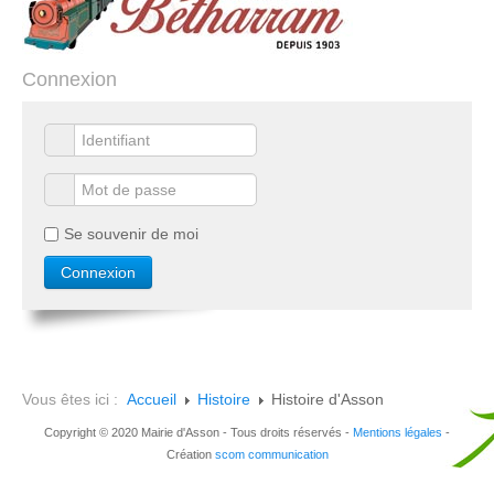
Connexion
Se souvenir de moi
Vous êtes ici :
Accueil
Histoire
Histoire d'Asson
Copyright © 2020 Mairie d'Asson - Tous droits réservés -
Mentions légales
-
Création
scom communication