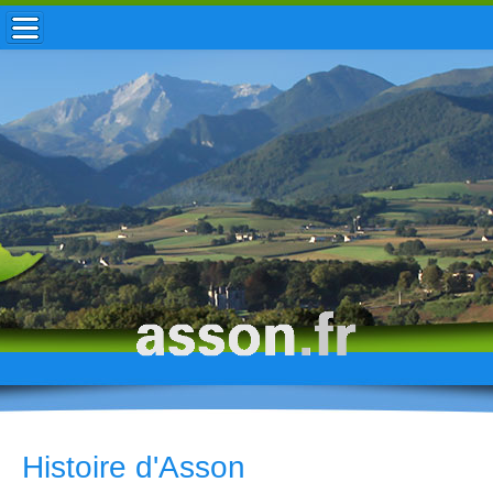
ACCUEIL / INFOS
MUNICIPALITÉ
VIE LOCALE
ENFANCE
TOURISME
HISTOIRE
Histoire d'Asson