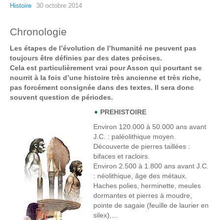
Histoire
30 octobre 2014
Chronologie
Les étapes de l’évolution de l’humanité ne peuvent pas
toujours être définies par des dates précises.
Cela est particulièrement vrai pour Asson qui pourtant se
nourrit à la fois d’une histoire très ancienne et très riche,
pas forcément consignée dans des textes. Il sera donc
souvent question de périodes.
PREHISTOIRE
Environ 120.000 à 50.000 ans avant
J.C
. : paléolithique moyen.
Découverte de pierres taillées :
bifaces et racloirs.
Environ 2.500 à 1.800 ans avant J.C.
: néolithique, âge des métaux.
Haches polies, herminette, meules
dormantes et pierres à moudre,
pointe de sagaie (feuille de laurier en
silex),…