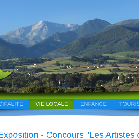
CIPALITÉ
VIE LOCALE
ENFANCE
TOURI
Exposition - Concours "Les Artistes