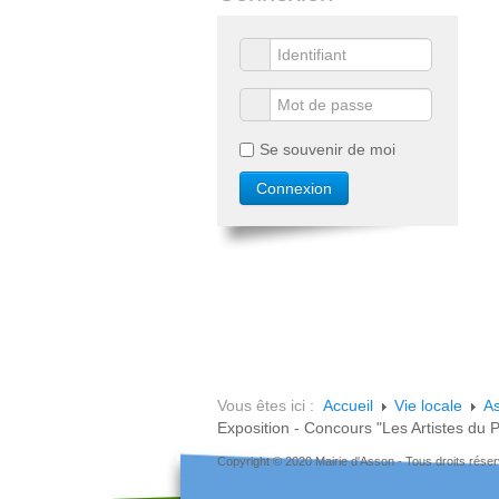
Se souvenir de moi
Vous êtes ici :
Accueil
Vie locale
As
Exposition - Concours "Les Artistes du 
Copyright © 2020 Mairie d'Asson - Tous droits rése