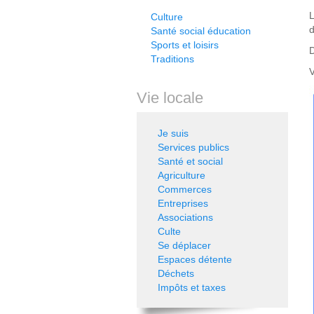
L
Culture
d
Santé social éducation
Sports et loisirs
D
Traditions
Vie locale
Je suis
Services publics
Santé et social
Agriculture
Commerces
Entreprises
Associations
Culte
Se déplacer
Espaces détente
Déchets
Impôts et taxes