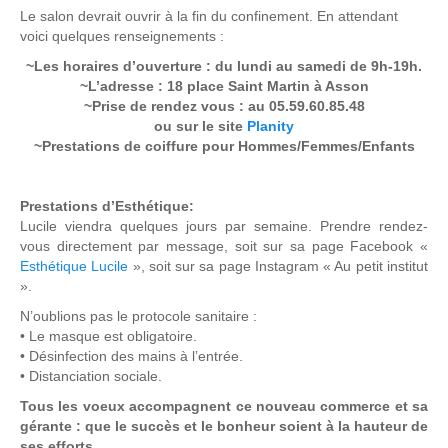
Le salon devrait ouvrir à la fin du confinement. En attendant
voici quelques renseignements :
~Les horaires d’ouverture : du lundi au samedi de 9h-19h.
~L’adresse : 18 place Saint Martin à Asson
~Prise de rendez vous : au 05.59.60.85.48
ou sur le site
Planity
~Prestations de coiffure pour Hommes/Femmes/Enfants
Prestations d’Esthétique:
Lucile viendra quelques jours par semaine. Prendre rendez-
vous directement par message, soit sur sa page Facebook «
Esthétique Lucile
», soit sur sa page Instagram « Au petit institut
».
N’oublions pas le protocole sanitaire :
• Le masque est obligatoire.
• Désinfection des mains à l’entrée.
• Distanciation sociale.
Tous les voeux accompagnent ce nouveau commerce et sa
gérante : que le succès et le bonheur soient à la hauteur de
ses efforts.