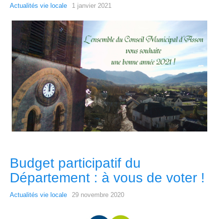
Actualités vie locale
1 janvier 2021
Budget participatif du
Département : à vous de voter !
Actualités vie locale
29 novembre 2020