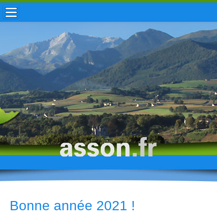
ACCUEIL / INFOS
MUNICIPALITÉ
VIE LOCALE
ENFANCE
TOURISME
HISTOIRE
Bonne année 2021 !