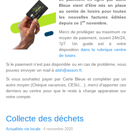
Bleue vient d'être mis en place
au centre de loisirs pour toutes
les nouvelles factures éditées
er
depuis ce 1
novembre.
Merci de privilégier au maximum ce
moyen de paiement, ouvert 24h/24,
7j/7. Un guide est à votre
disposition
dans la rubrique centre
de loisirs
.
Si le paiement n'est pas disponible ou en cas de problème, vous
pouvez envoyer un mail à
alsh@asson.fr
.
Si vous souhaitez payer par Carte Bleue et compléter par un
autre moyen (Chèque vacances, CESU,...), merci d'apporter ces
derniers au centre pour que le reste à charge apparaisse sur
votre compte.
Collecte des déchets
Actualités vie locale
4 novembre 2020