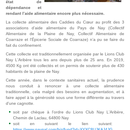
état de
dépendance et
rendant l’aide alimentaire encore plus nécessaire.
La collecte alimentaire des Caddies du Cœur au profit des 3
associations d’aide alimentaire du Pays de Nay (Collectif
Alimentaire de la Plaine de Nay, Collectif Alimentaire de
Coarraze et l'Épicerie Sociale de Coarraze) n’a pu se faire du
fait du confinement.
Cette collecte est traditionnellement organisée par le Lions Club
Nay L'Aribère tous les ans depuis plus de 25 ans. En 2019,
4500 Kg ont été collectés et on permis de soutenir plus de 430
habitants de la plaine de Nay.
Cette année, dans le contexte sanitaires actuel, la prudence
nous conduit à renoncer à une collecte alimentaire
traditionnelle, cela malgré des besoins en augmentation, et à
faire appel à la générosité sous une forme différente au travers
d'une cagnotte.
soit par chèque à l'ordre du Lions Club Nay L'Aribère,
Chemin de Laclau, 64800 Nay
soit en suivant le lien suivant:
https://www.paypal.com/biz/fund?id=XYXC8UJKAJ4JG