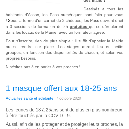
des mails ?
Destinés
à
tous les
habitants d'Asson, les Pass numériques sont faits pour vous
!
ous la forme d'un carnet de 3 chèques, les Pass ouvrent droit
S
à
3 sessions de formation de 2h
gratuites
qui se dérouleront
dans les locaux de la Mairie, avec un formateur agréé.
Pour s'inscrire, rien de plus simple : il suffit d'appeler la Mairie
ou se rendre sur place. Les stages auront lieu en petits
groupes, en fonction des disponibilités de chacun, et selon vos
propres besoins.
N'hésitez pas
à
en parler
à
vos proches !
1 masque offert aux 18-25 ans
Actualités santé et solidarité
7 octobre 2020
Les jeunes de 18 à 2
5
ans
sont de plus en plus
nombreux
à être
touchés par la COVID
-
19.
Aussi, afin de les protéger et de protéger leurs
proches
,
la