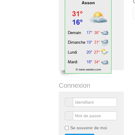
Q
Asson
© mein-wetter.com
Connexion
Se souvenir de moi