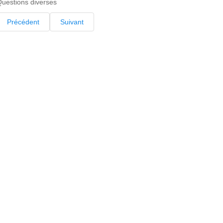
uestions diverses
Précédent
Suivant