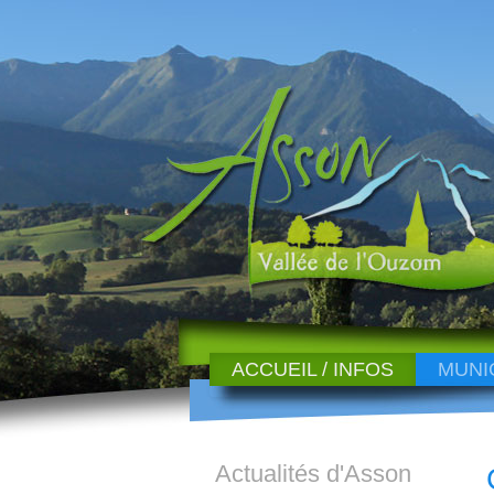
ACCUEIL / INFOS
MUNI
Actualités d'Asson