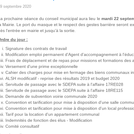
9 septembre 2020
a prochaine séance du conseil municipal aura lieu le
mardi 22 septe
a Mairie. Le port du masque et le respect des gestes barrière seront 
ès l'entrée en mairie et jusqu'à la sortie.
rdre du jour :
Signature des contrats de travail
Modification emploi permanent d'Agent d'accompagnement à l'éduca
Frais de déplacement et de repas pour missions et formations des 
Versement d'une prime exceptionnelle
Cahier des charges pour mise en fermage des biens communaux in
ALSH modificatif - reprise des résultats 2019 et budget 2020
Servitude de passage avec le SDEPA suite à l'affaire 17RE028
Servitude de passage avec le SDEPA suite à l'affaire 18RE115
Demande de subvention voirie communale 2020
Convention et tarification pour mise à disposition d'une salle comm
Convention et tarification pour mise à disposition d'un local professi
Tarif pour la location d'un appartement communal
Indemnités de fonction des élus - Modification
Comité consultatif