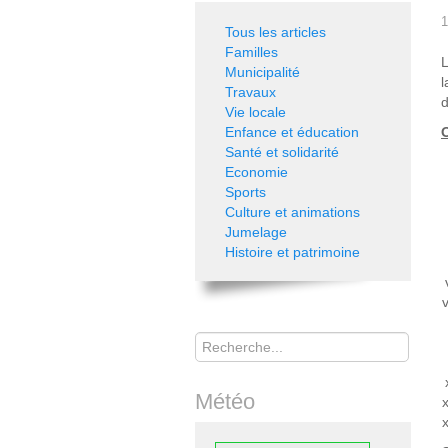
1
Tous les articles
Familles
L
Municipalité
l
Travaux
d
Vie locale
Enfance et éducation
O
Santé et solidarité
Economie
Sports
Culture et animations
Jumelage
Histoire et patrimoine
Rechercher
Météo