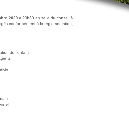
mbre 2020
à 20h30 en salle du conseil à
exigés conformément à la réglementation,
tion de l'enfant
agents
divis
unale
onnel