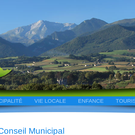
CIPALITÉ
VIE LOCALE
ENFANCE
TOURI
Conseil Municipal