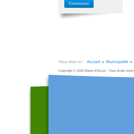
Vous êtes ici :
Accueil
Municipalité
Copyright © 2020 Mairie d'Asson - Tous droits rése