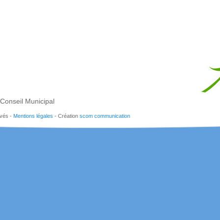
Conseil Municipal
rvés -
Mentions légales
- Création
scom communication