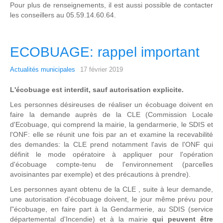
Pour plus de renseignements, il est aussi possible de contacter
les conseillers au 05.59.14.60.64.
ECOBUAGE: rappel important
Actualités municipales
17 février 2019
L'écobuage est interdit, sauf autorisation explicite.
Les personnes désireuses de réaliser un écobuage doivent en
faire la demande auprès de la CLE (Commission Locale
d'Ecobuage, qui comprend la mairie, la gendarmerie, le SDIS et
l'ONF: elle se réunit une fois par an et examine la recevabilité
des demandes: la CLE prend notamment l'avis de l'ONF qui
définit le mode opératoire à appliquer pour l'opération
d'écobuage compte-tenu de l'environnement (parcelles
avoisinantes par exemple) et des précautions à prendre).
Les personnes ayant obtenu de la CLE , suite à leur demande,
une autorisation d'écobuage doivent, le jour même prévu pour
l"écobuage, en faire part à la Gendarmerie, au SDIS (service
départemental d'Incendie) et à la mairie
qui peuvent être