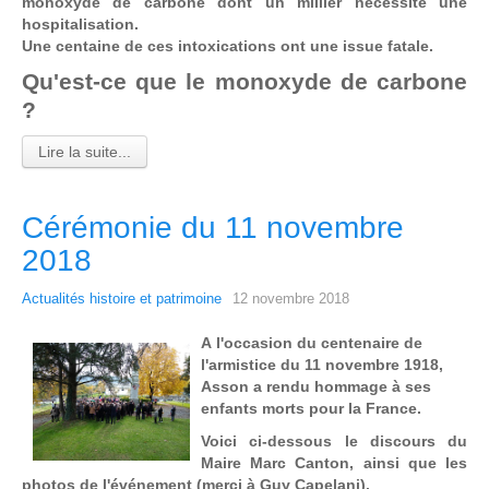
monoxyde de carbone dont un millier nécessite une
hospitalisation.
Une centaine de ces intoxications ont une issue fatale.
Qu'est-ce que le monoxyde de carbone
?
Lire la suite...
Cérémonie du 11 novembre
2018
Actualités histoire et patrimoine
12 novembre 2018
A l'occasion du centenaire de
l'armistice du 11 novembre 1918,
Asson a rendu hommage à ses
enfants morts pour la France.
Voici ci-dessous le discours du
Maire Marc Canton, ainsi que les
photos de l'événement (merci à Guy Capelani).