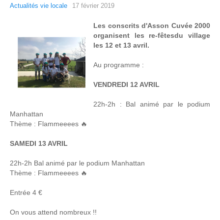
Actualités vie locale
17 février 2019
Les conscrits d'Asson Cuvée 2000
organisent les re-fêtesdu village
les 12 et 13 avril.
Au programme :
VENDREDI 12 AVRIL
22h-2h : Bal animé par le podium
Manhattan
Thème : Flammeeees 🔥
SAMEDI 13 AVRIL
22h-2h Bal animé par le podium Manhattan
Thème : Flammeeees 🔥
Entrée 4 €
On vous attend nombreux !!