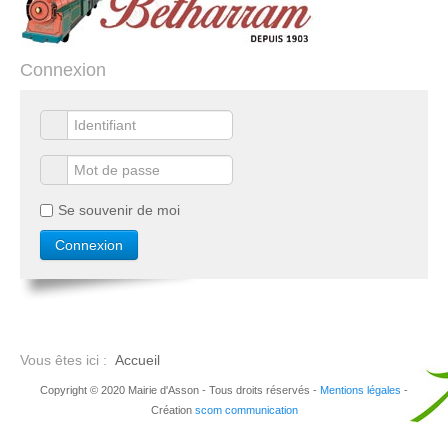
Connexion
Se souvenir de moi
Vous êtes ici :
Accueil
Copyright © 2020 Mairie d'Asson - Tous droits réservés -
Mentions légales
-
Création
scom communication