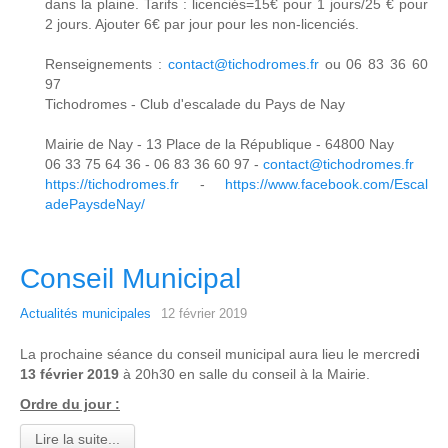
dans la plaine. Tarifs : licenciés=15€ pour 1 jours/25 € pour
2 jours. Ajouter 6€ par jour pour les non-licenciés.
Renseignements :
contact@tichodromes.fr
ou 06 83 36 60
97
Tichodromes - Club d'escalade du Pays de Nay
Mairie de Nay - 13 Place de la République - 64800 Nay
06 33 75 64 36 - 06 83 36 60 97 -
contact@tichodromes.fr
https://tichodromes.fr
-
https://www.facebook.com/Escal
adePaysdeNay/
Conseil Municipal
Actualités municipales
12 février 2019
La prochaine séance du conseil municipal aura lieu le mercred
i
13 février 2019
à 20h30 en salle du conseil à la Mairie.
Ordre du jour :
Lire la suite...