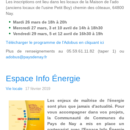
Les inscriptions ont lieu dans les locaux de la Maison de l'ado
(anciens locaux de l'usine Petit Boy) chemin des côteaux, 64800
Nay.
Mardi 26 mars de 18h à 20h
Mercredi 27 mars, 3 et 10 avril de 14h à 18h30
Vendredi 29 mars, 5 et 12 avril de 16h30 à 19h
Télécharger le programme de l'Adobus en cliquant ici
Plus de renseignements au 05.59.61.11.82 (taper 1) ou
adobus@paysdenay.fr
Espace Info Énergie
Vie locale
17 février 2019
Les enjeux de maîtrise de l'énergie
sont plus que jamais d'actualité. Pour
vous accompagner dans vos projets,
la Communauté de Communes du
Pays de Nay a mis en place un
partenariat avec l'Espace Info Énergie