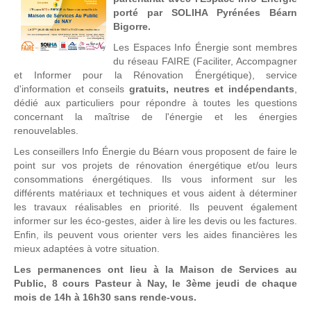
porté par SOLIHA Pyrénées Béarn
Bigorre.
Les Espaces Info Énergie sont membres
du réseau FAIRE (Faciliter, Accompagner
et Informer pour la Rénovation Énergétique), service
d'information et conseils
gratuits, neutres et indépendants
,
dédié aux particuliers pour répondre à toutes les questions
concernant la maîtrise de l'énergie et les énergies
renouvelables.
Les conseillers Info Énergie du Béarn vous proposent de faire le
point sur vos projets de rénovation énergétique et/ou leurs
consommations énergétiques. Ils vous informent sur les
différents matériaux et techniques et vous aident à déterminer
les travaux réalisables en priorité. Ils peuvent également
informer sur les éco-gestes, aider à lire les devis ou les factures.
Enfin, ils peuvent vous orienter vers les aides financières les
mieux adaptées à votre situation.
Les permanences ont lieu à la Maison de Services au
Public, 8 cours Pasteur à Nay, le 3ème jeudi de chaque
mois de 14h à 16h30 sans rende-vous.