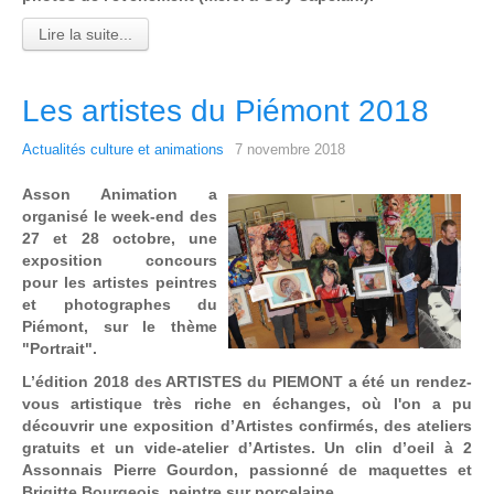
Lire la suite...
Les artistes du Piémont 2018
Actualités culture et animations
7 novembre 2018
Asson Animation a
organisé le week-end des
27 et 28 octobre, une
exposition concours
pour les
artistes
peintres
et photographes du
Piémont, sur le thème
"Portrait".
L’édition 2018 des ARTISTES du PIEMONT a été un rendez­‐
vous artistique très riche en échanges, où l'on a pu
découvrir une exposition d’Artistes confirmés, des ateliers
gratuits et un vide-­atelier d’Artistes. Un clin d’oeil à 2
Assonnais Pierre Gourdon, passionné de maquettes et
Brigitte Bourgeois, peintre sur porcelaine.