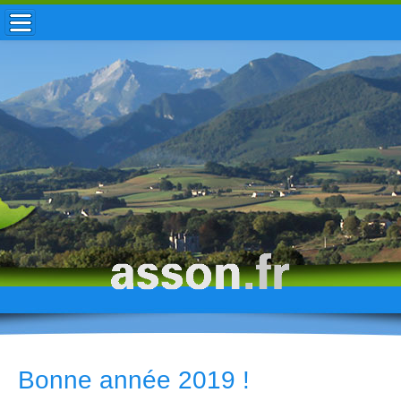
ACCUEIL / INFOS
MUNICIPALITÉ
VIE LOCALE
ENFANCE
TOURISME
HISTOIRE
Bonne année 2019 !