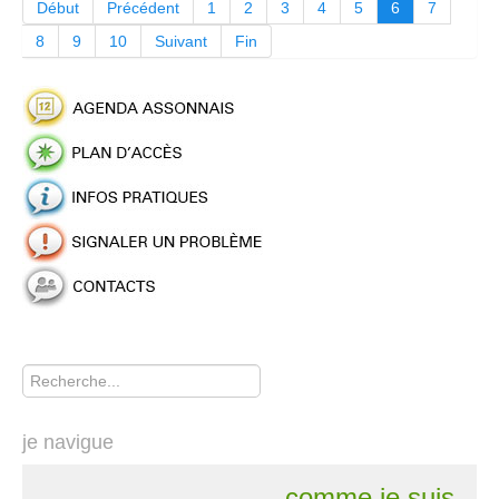
Début
Précédent
1
2
3
4
5
6
7
8
9
10
Suivant
Fin
Rechercher
je navigue
comme je suis