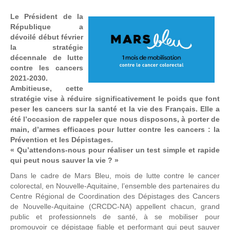
Le Président de la
République a
dévoilé début février
la stratégie
décennale de lutte
contre les cancers
2021-2030.
Ambitieuse, cette
stratégie vise à réduire significativement le poids que font
peser les cancers sur la santé et la vie des Français.
Elle a
été l’occasion de rappeler que nous disposons, à porter de
main, d’armes efficaces pour lutter contre les cancers : la
Prévention et les Dépistages.
« Qu’attendons-nous pour réaliser un test simple et rapide
qui peut nous sauver la vie ? »
Dans le cadre de Mars Bleu, mois de lutte contre le cancer
colorectal, en Nouvelle-Aquitaine, l’ensemble des partenaires du
Centre Régional de Coordination des Dépistages des Cancers
de Nouvelle-Aquitaine (CRCDC-NA) appellent chacun, grand
public et professionnels de santé, à se mobiliser pour
promouvoir ce dépistage fiable et performant qui peut sauver