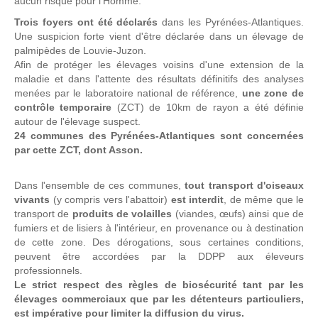
aucun risque pour l'Homme.
Trois foyers ont été déclarés
dans les Pyrénées-Atlantiques.
Une suspicion forte vient d'être déclarée dans un élevage de
palmipèdes de Louvie-Juzon.
Afin de protéger les élevages voisins d'une extension de la
maladie et dans l'attente des résultats définitifs des analyses
menées par le laboratoire national de référence,
une zone de
contrôle temporaire
(ZCT) de 10km de rayon a été définie
autour de l'élevage suspect.
24 communes des Pyrénées-Atlantiques sont concernées
par cette ZCT, dont Asson.
Dans l'ensemble de ces communes,
tout transport d'oiseaux
vivants
(y compris vers l'abattoir)
est interdit
, de même que le
transport de
produits de volailles
(viandes, œufs) ainsi que de
fumiers et de lisiers à l'intérieur, en provenance ou à destination
de cette zone. Des dérogations, sous certaines conditions,
peuvent être accordées par la DDPP aux éleveurs
professionnels.
Le strict respect des règles de biosécurité tant par les
élevages commerciaux que par les détenteurs particuliers,
est impérative pour limiter la diffusion du virus.