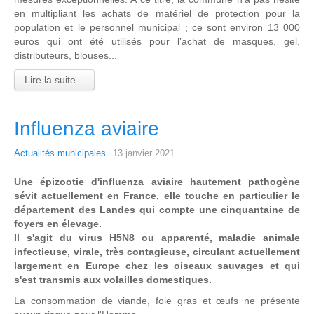
en multipliant les achats de matériel de protection pour la
population et le personnel municipal ; ce sont environ 13 000
euros qui ont été utilisés pour l’achat de masques, gel,
distributeurs, blouses...
Lire la suite...
Influenza aviaire
Actualités municipales
13 janvier 2021
Une épizootie d'influenza aviaire hautement pathogène
sévit actuellement en France, elle touche en particulier le
département des Landes qui compte une cinquantaine de
foyers en élevage.
Il s'agit du virus H5N8 ou apparenté, maladie animale
infectieuse, virale, très contagieuse, circulant actuellement
largement en Europe chez les oiseaux sauvages et qui
s'est transmis aux volailles domestiques.
La consommation de viande, foie gras et œufs ne présente