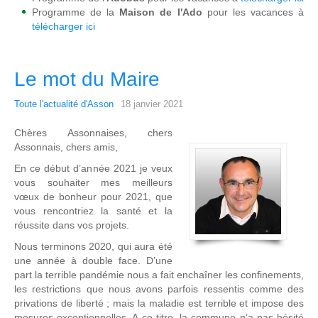
Programme de la
Maison de l'Ado
pour les vacances à
télécharger ici
Le mot du Maire
Toute l'actualité d'Asson
18 janvier 2021
Chères Assonnaises, chers
Assonnais, chers amis,
En ce début d’année 2021 je veux
vous souhaiter mes meilleurs
vœux de bonheur pour 2021, que
vous rencontriez la santé et la
réussite dans vos projets.
Nous terminons 2020, qui aura été
une année à double face. D’une
part la terrible pandémie nous a fait enchaîner les confinements,
les restrictions que nous avons parfois ressentis comme des
privations de liberté ; mais la maladie est terrible et impose des
mesures exceptionnelles. A ce titre, la commune n’a pas hésité