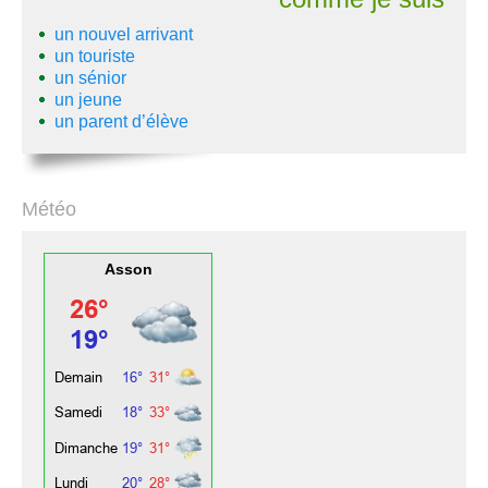
un nouvel arrivant
un touriste
un sénior
un jeune
un parent d’élève
Météo
Asson