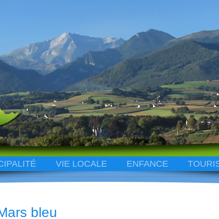
CIPALITÉ
VIE LOCALE
ENFANCE
TOURI
Mars bleu