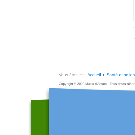
Vous êtes ici :
Accueil
Santé et solida
Copyright © 2020 Mairie d'Asson - Tous droits rése