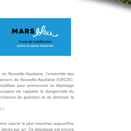
, en Nouvelle-Aquitaine, l’ensemble des
Cancers de Nouvelle-Aquitaine (CRCDC-
mobiliser pour promouvoir ce dépistage
’occasion de rappeler la dangerosité du
es chances de guérison et de diminuer la
n !
2ème cancer le plus meurtrier aujourd’hui
 décès par an. Ce dépistage est encore