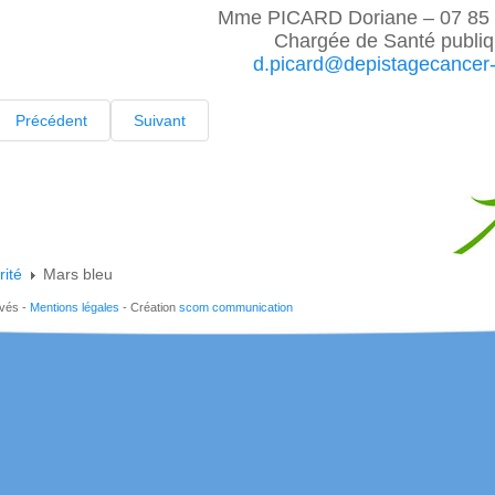
Mme PICARD Doriane – 07 85 
Chargée de Santé publi
d.picard@depistagecancer-
Précédent
Suivant
rité
Mars bleu
rvés -
Mentions légales
- Création
scom communication