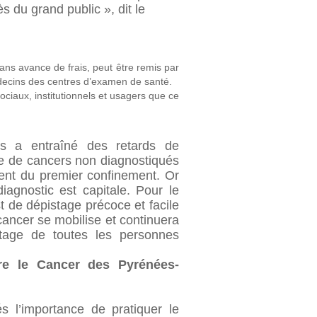
 du grand public », dit le
ans avance de frais, peut être remis par
édecins des centres d’examen de santé.
ociaux, institutionnels et usagers que ce
s a entraîné des retards de
e de cancers non diagnostiqués
ent du premier confinement. Or
iagnostic est capitale. Pour le
t de dépistage précoce et facile
e cancer se mobilise et continuera
tage de toutes les personnes
re le Cancer des Pyrénées-
s l’importance de pratiquer le