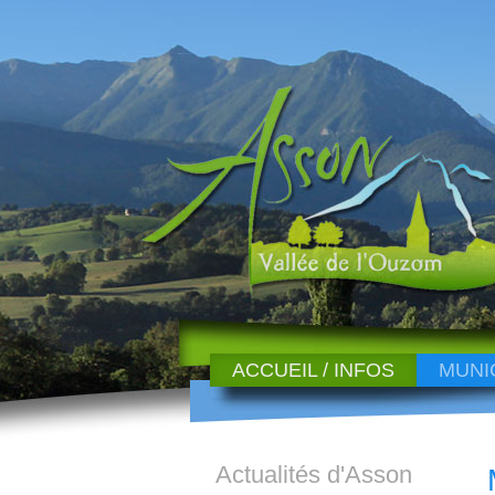
ACCUEIL / INFOS
MUNI
Actualités d'Asson