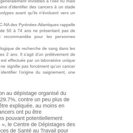
généralement invisibles à l’oeil nu mais
nsi d’identifier des cancers à un stade
olypes avant qu'ils n'évoluent vers un
NA des Pyrénées-Atlantiques rappelle
 de 50 à 74 ans ne présentant pas de
st recommandée pour les personnes
ologique de recherche de sang dans les
 les 2 ans. Il s’agit d’un prélèvement de
 est effectuée par un laboratoire unique
la ne signifie pas forcément qu’un cancer
dentifier l’origine du saignement, une
ion au dépistage organisé du
29.7%, contre un peu plus de
tre expliquée, au moins en
ancers ont pu être
ns pouvant potentiellement
 », le Centre de Dépistages des
ces de Santé au Travail pour