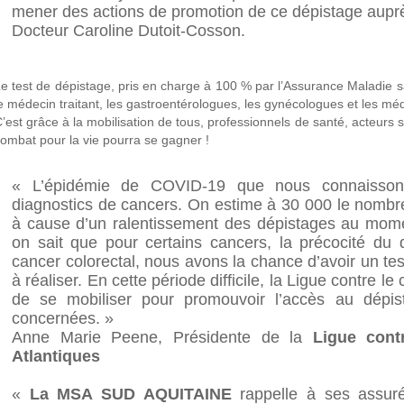
mener des actions de promotion de ce dépistage auprès
Docteur Caroline Dutoit-Cosson.
e test de dépistage, pris en charge à 100 % par l’Assurance Maladie s
e médecin traitant, les gastroentérologues, les gynécologues et les m
’est grâce à la mobilisation de tous, professionnels de santé, acteurs s
ombat pour la vie pourra se gagner !
« L’épidémie de COVID-19 que nous connaisson
diagnostics de cancers. On estime à 30 000 le nombr
à cause d’un ralentissement des dépistages au mom
on sait que pour certains cancers, la précocité du d
cancer colorectal, nous avons la chance d’avoir un tes
à réaliser. En cette période difficile, la Ligue contre l
de se mobiliser pour promouvoir l’accès au dépis
concernées. »
Anne Marie Peene, Présidente de la
Ligue cont
Atlantiques
«
La MSA SUD AQUITAINE
rappelle à ses assuré