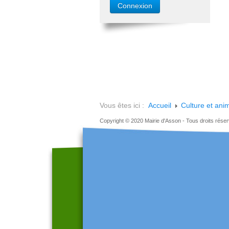
Vous êtes ici :
Accueil
Culture et ani
Copyright © 2020 Mairie d'Asson - Tous droits rése