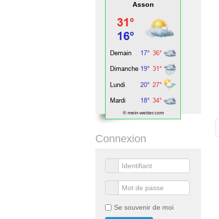
Asson
© mein-wetter.com
Connexion
Se souvenir de moi