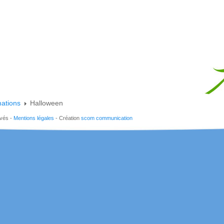
mations
Halloween
rvés -
Mentions légales
- Création
scom communication