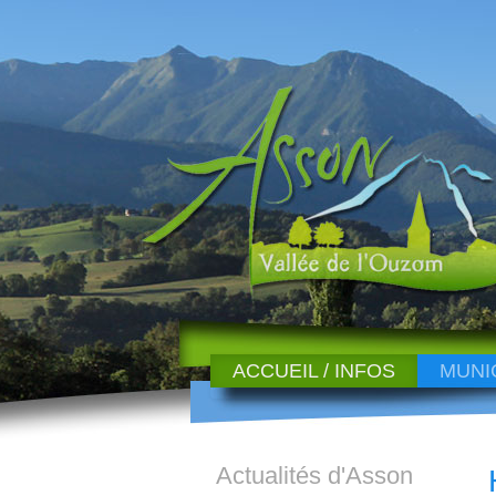
ACCUEIL / INFOS
MUNI
Actualités d'Asson