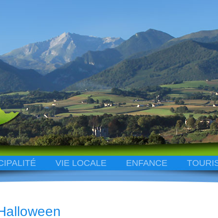
CIPALITÉ
VIE LOCALE
ENFANCE
TOURI
Halloween