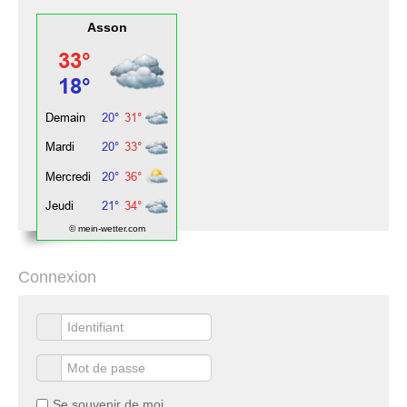
Asson
© mein-wetter.com
Connexion
Se souvenir de moi