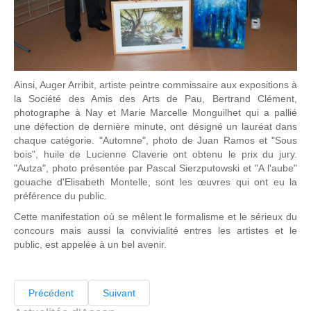
Ainsi, Auger Arribit, artiste peintre commissaire aux expositions à
la Société des Amis des Arts de Pau, Bertrand Clément,
photographe à Nay et Marie Marcelle Monguilhet qui a pallié
une défection de dernière minute, ont désigné un lauréat dans
chaque catégorie. "Automne", photo de Juan Ramos et "Sous
bois", huile de Lucienne Claverie ont obtenu le prix du jury.
"Autza", photo présentée par Pascal Sierzputowski et "A l'aube"
gouache d'Elisabeth Montelle, sont les œuvres qui ont eu la
préférence du public.
Cette manifestation où se mêlent le formalisme et le sérieux du
concours mais aussi la convivialité entres les artistes et le
public, est appelée à un bel avenir.
Précédent
Suivant