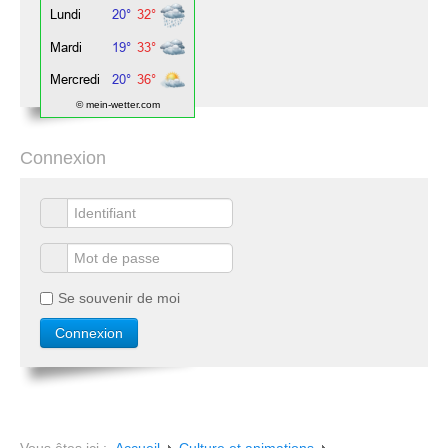
© mein-wetter.com
Connexion
Se souvenir de moi
Vous êtes ici :
Accueil
Culture et animations