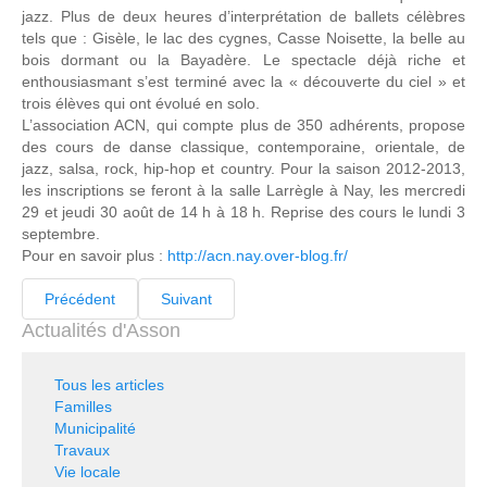
jazz. Plus de deux heures d’interprétation de ballets célèbres
tels que : Gisèle, le lac des cygnes, Casse Noisette, la belle au
bois dormant ou la Bayadère. Le spectacle déjà riche et
enthousiasmant s’est terminé avec la « découverte du ciel » et
trois élèves qui ont évolué en solo.
L’association ACN, qui compte plus de 350 adhérents, propose
des cours de danse classique, contemporaine, orientale, de
jazz, salsa, rock, hip-hop et country. Pour la saison 2012-2013,
les inscriptions se feront à la salle Larrègle à Nay, les mercredi
29 et jeudi 30 août de 14 h à 18 h. Reprise des cours le lundi 3
septembre.
Pour en savoir plus :
http://acn.nay.over-blog.fr/
Précédent
Suivant
Actualités d'Asson
Tous les articles
Familles
Municipalité
Travaux
Vie locale