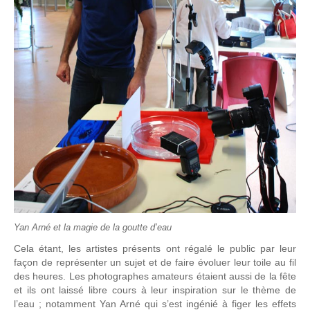
Yan Arné et la magie de la goutte d’eau
Cela étant, les artistes présents ont régalé le public par leur
façon de représenter un sujet et de faire évoluer leur toile au fil
des heures. Les photographes amateurs étaient aussi de la fête
et ils ont laissé libre cours à leur inspiration sur le thème de
l’eau ; notamment Yan Arné qui s’est ingénié à figer les effets