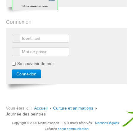
© mein-wetter.com
Connexion
Se souvenir de moi
Vous êtes ici :
Accueil
Culture et animations
Journée des peintres
Copyright © 2020 Mairie d'Asson - Tous droits réservés -
Mentions légales
-
Création
scom communication