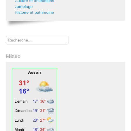
Culture et animations
Jumelage
Histoire et patrimoine
Rechercher
Météo
Asson