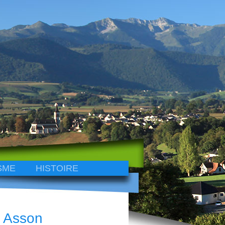
SME
HISTOIRE
à Asson