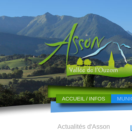
ACCUEIL / INFOS
MUNI
Actualités d'Asson