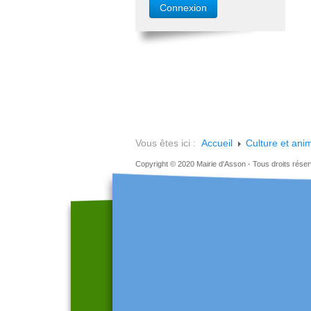
Vous êtes ici :
Accueil
Culture et ani
Copyright © 2020 Mairie d'Asson - Tous droits rése