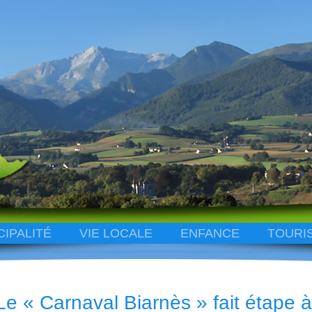
CIPALITÉ
VIE LOCALE
ENFANCE
TOURI
Le « Carnaval Biarnès » fait étape 