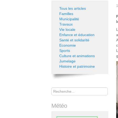
1
Tous les articles
Familles
Municipalité
l
Travaux
Vie locale
L
Enfance et éducation
a
Santé et solidarité
A
Economie
c
Sports
L
Culture et animations
g
Jumelage
Histoire et patrimoine
Rechercher
Météo