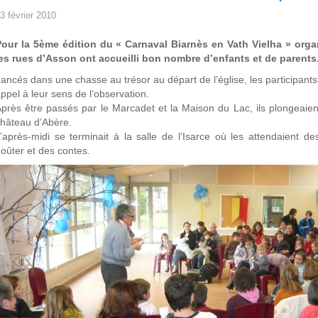
3 février 2010
Pour la 5ème édition du « Carnaval Biarnès en Vath Vielha » org
es rues d’Asson ont accueilli bon nombre d’enfants et de parents
ancés dans une chasse au trésor au départ de l’église, les participant
ppel à leur sens de l’observation.
près être passés par le Marcadet et la Maison du Lac, ils plongeaient
hâteau d’Abère.
’après-midi se terminait à la salle de l’Isarce où les attendaient
oûter et des contes.