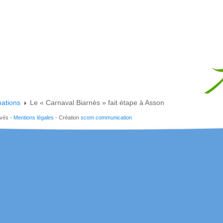
mations
Le « Carnaval Biarnès » fait étape à Asson
rvés -
Mentions légales
- Création
scom communication