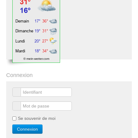
© mein-wetter.com
Connexion
Se souvenir de moi