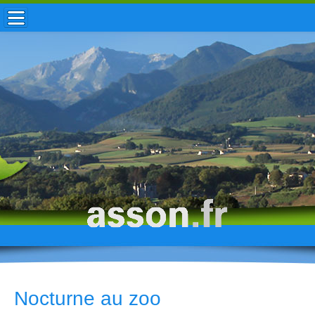
ACCUEIL / INFOS
MUNICIPALITÉ
VIE LOCALE
ENFANCE
TOURISME
HISTOIRE
Nocturne au zoo