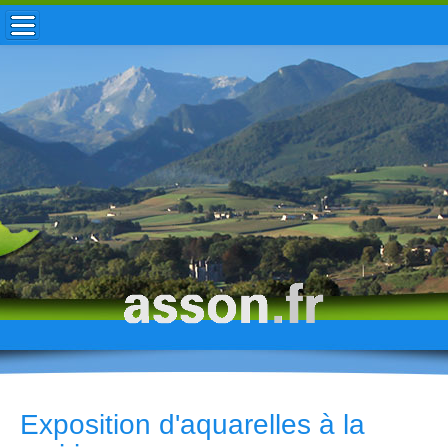
ACCUEIL / INFOS
MUNICIPALITÉ
VIE LOCALE
ENFANCE
TOURISME
HISTOIRE
Exposition d'aquarelles à la