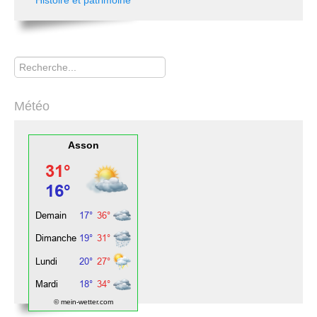
Rechercher
Météo
Asson
© mein-wetter.com