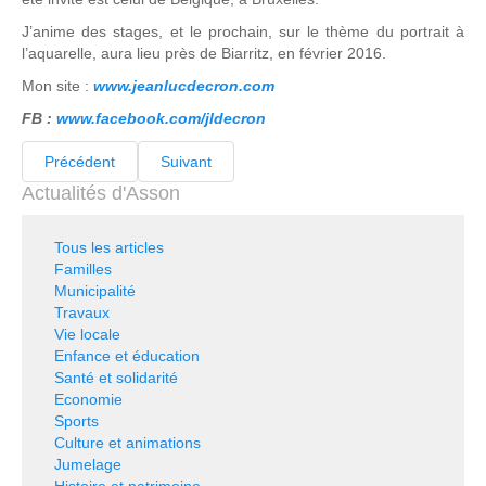
J’anime des stages, et le prochain, sur le thème du portrait à
l’aquarelle, aura lieu près de Biarritz, en février 2016.
Mon site :
www.jeanlucdecron.com
FB :
www.facebook.com/jldecron
Précédent
Suivant
Actualités d'Asson
Tous les articles
Familles
Municipalité
Travaux
Vie locale
Enfance et éducation
Santé et solidarité
Economie
Sports
Culture et animations
Jumelage
Histoire et patrimoine