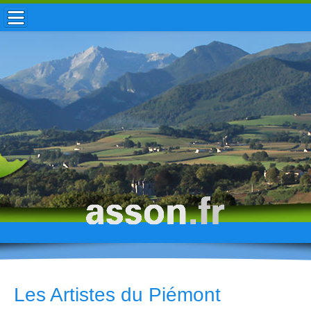
ACCUEIL / INFOS
MUNICIPALITÉ
VIE LOCALE
ENFANCE
TOURISME
HISTOIRE
Les Artistes du Piémont