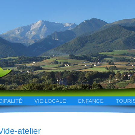
CIPALITÉ
VIE LOCALE
ENFANCE
TOURI
Vide-atelier