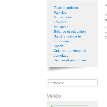
4
Tous les articles
Familles
C
Municipalité
v
Travaux
Vie locale
O
Enfance et éducation
o
Santé et solidarité
l
Economie
Sports
Culture et animations
Jumelage
Histoire et patrimoine
Rechercher
Météo