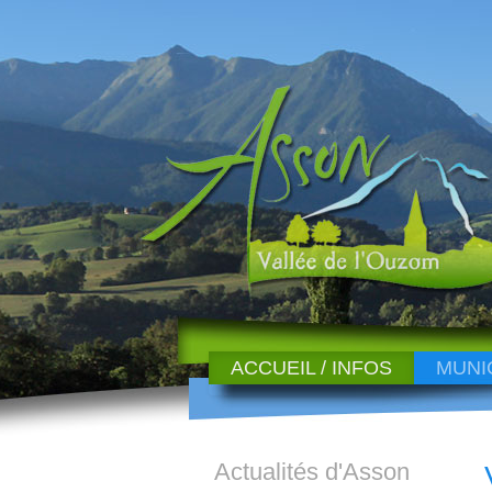
ACCUEIL / INFOS
MUNI
Actualités d'Asson