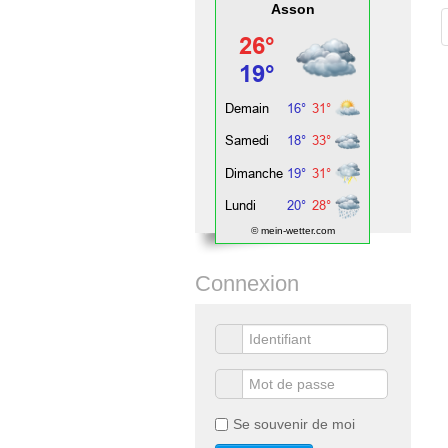
Asson
© mein-wetter.com
Connexion
Se souvenir de moi