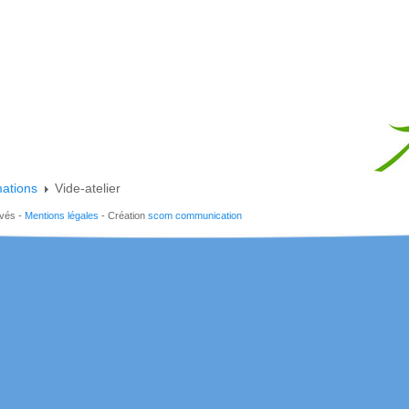
mations
Vide-atelier
rvés -
Mentions légales
- Création
scom communication