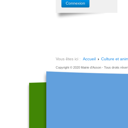
Vous êtes ici :
Accueil
Culture et ani
Copyright © 2020 Mairie d'Asson - Tous droits rése