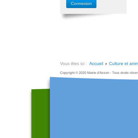
Vous êtes ici :
Accueil
Culture et ani
Copyright © 2020 Mairie d'Asson - Tous droits rése