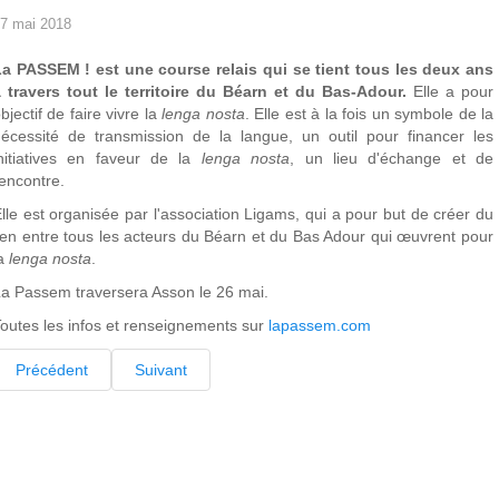
7 mai 2018
La PASSEM ! est une course relais qui se tient tous les deux ans
 travers tout le territoire du Béarn et du Bas-Adour.
Elle a pour
bjectif de faire vivre la
lenga nosta
. Elle est à la fois un symbole de la
écessité de transmission de la langue, un outil pour financer les
nitiatives en faveur de la
lenga nosta
, un lieu d'échange et de
encontre.
lle est organisée par l'association Ligams, qui a pour but de créer du
ien entre tous les acteurs du Béarn et du Bas Adour qui œuvrent pour
la
lenga nosta
.
a Passem traversera Asson le 26 mai.
outes les infos et renseignements sur
lapassem.com
Précédent
Suivant