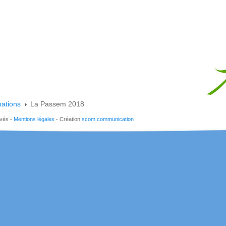
mations
La Passem 2018
rvés -
Mentions légales
- Création
scom communication