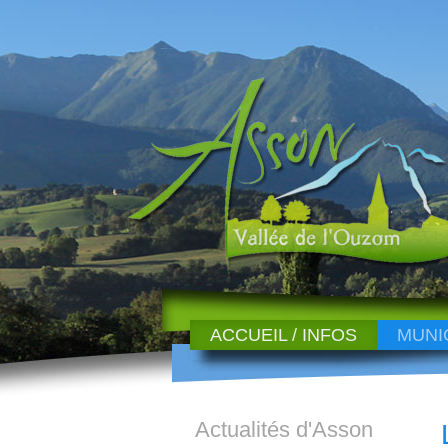
ACCUEIL / INFOS
MUNI
Actualités d'Asson