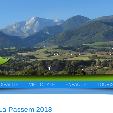
CIPALITÉ
VIE LOCALE
ENFANCE
TOURI
La Passem 2018