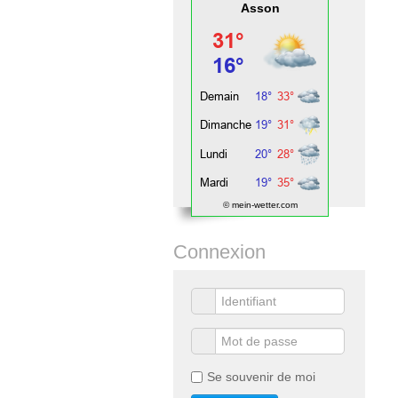
Asson
© mein-wetter.com
Connexion
Se souvenir de moi