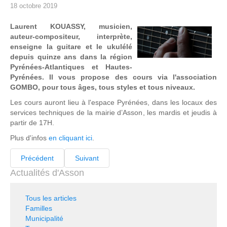
18 octobre 2019
Laurent KOUASSY, musicien,
auteur-compositeur, interprète,
enseigne la guitare et le ukulélé
depuis quinze ans dans la région
Pyrénées-Atlantiques et Hautes-
Pyrénées. Il vous propose des cours via l'association
GOMBO, pour tous âges, tous styles et tous niveaux.
Les cours auront lieu à l'espace Pyrénées, dans les locaux des
services techniques de la mairie d’Asson, les mardis et jeudis à
partir de 17H.
Plus d'infos
en cliquant ici
.
Précédent
Suivant
Actualités d'Asson
Tous les articles
Familles
Municipalité