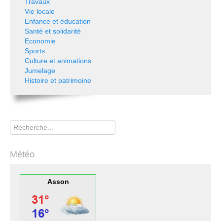
Travaux
Vie locale
Enfance et éducation
Santé et solidarité
Economie
Sports
Culture et animations
Jumelage
Histoire et patrimoine
Rechercher
Météo
Asson