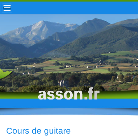
ACCUEIL / INFOS
MUNICIPALITÉ
VIE LOCALE
ENFANCE
TOURISME
HISTOIRE
Cours de guitare