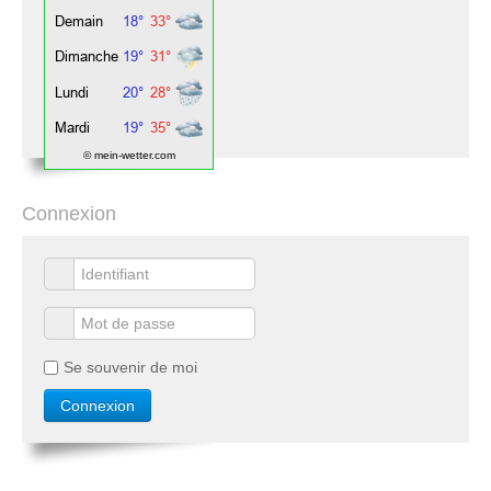
© mein-wetter.com
Connexion
Se souvenir de moi