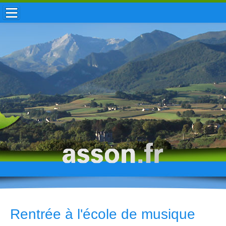
ACCUEIL / INFOS
MUNICIPALITÉ
VIE LOCALE
ENFANCE
TOURISME
HISTOIRE
Rentrée à l'école de musique