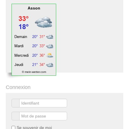
Asson
© mein-wetter.com
Connexion
Se souvenir de moi