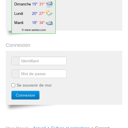
© mein-wetter.com
Connexion
Se souvenir de moi
Vous êtes ici :
Accueil
Culture et animations
Concert