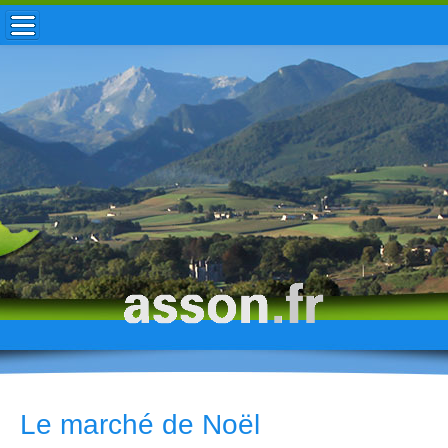
ACCUEIL / INFOS
MUNICIPALITÉ
VIE LOCALE
ENFANCE
TOURISME
HISTOIRE
Le marché de Noël