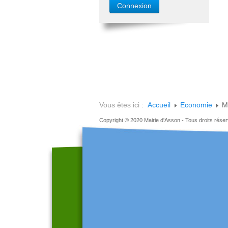
Vous êtes ici :
Accueil
Economie
M
Copyright © 2020 Mairie d'Asson - Tous droits rése