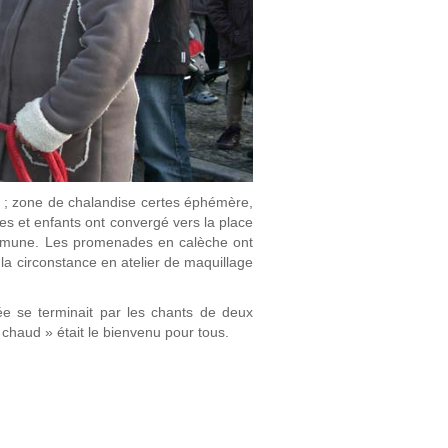
hé ; zone de chalandise certes éphémère,
les et enfants ont convergé vers la place
commune. Les promenades en calèche ont
a circonstance en atelier de maquillage
ée se terminait par les chants de deux
n chaud » était le bienvenu pour tous.