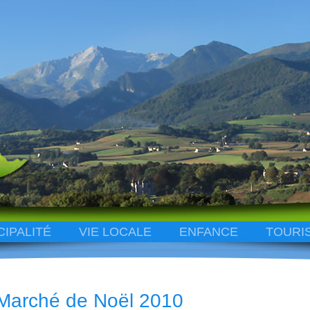
CIPALITÉ
VIE LOCALE
ENFANCE
TOURI
Marché de Noël 2010