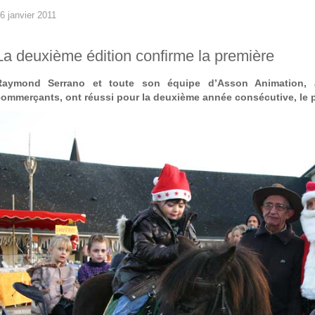
6 janvier 2011
La deuxième édition confirme la première
Raymond Serrano et toute son équipe d’Asson Animation, 
commerçants, ont réussi pour la deuxième année consécutive, le p