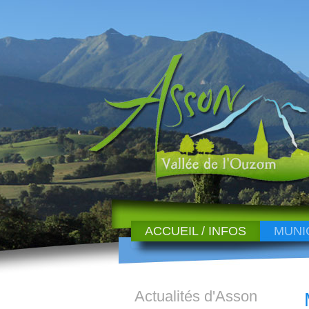
ACCUEIL / INFOS
MUNI
Actualités d'Asson