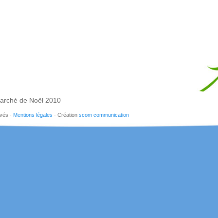
arché de Noël 2010
rvés -
Mentions légales
- Création
scom communication