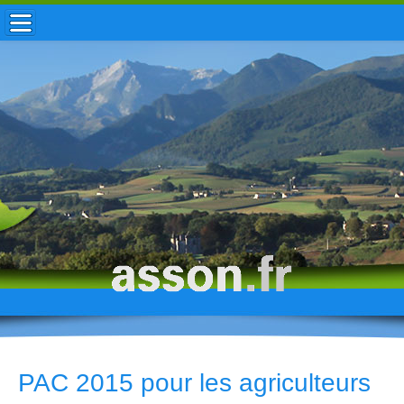
ACCUEIL / INFOS
MUNICIPALITÉ
VIE LOCALE
ENFANCE
TOURISME
HISTOIRE
PAC 2015 pour les agriculteurs