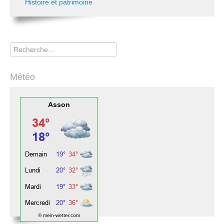
Histoire et patrimoine
Rechercher
Météo
Asson
© mein-wetter.com