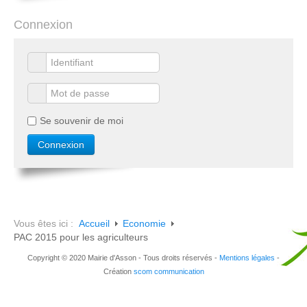
Connexion
Se souvenir de moi
Vous êtes ici :
Accueil
Economie
PAC 2015 pour les agriculteurs
Copyright © 2020 Mairie d'Asson - Tous droits réservés -
Mentions légales
-
Création
scom communication