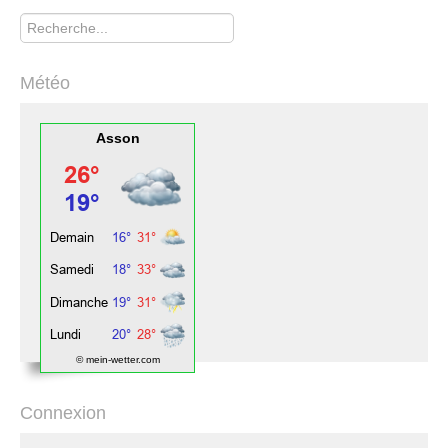
Rechercher
Météo
Asson
© mein-wetter.com
Connexion