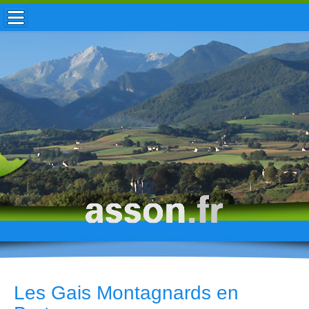
ACCUEIL / INFOS
MUNICIPALITÉ
VIE LOCALE
ENFANCE
TOURISME
HISTOIRE
Les Gais Montagnards en