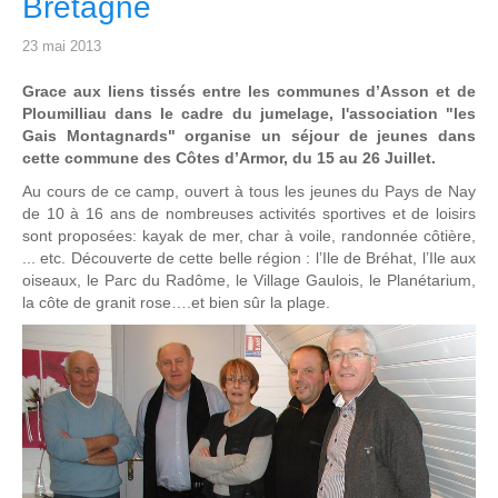
Bretagne
23 mai 2013
Grace aux liens tissés entre les communes d’Asson et de
Ploumilliau dans le cadre du jumelage, l'association "les
Gais Montagnards" organise un séjour de jeunes dans
cette commune des Côtes d’Armor, du 15 au 26 Juillet.
Au cours de ce camp, ouvert à tous les jeunes du Pays de Nay
de 10 à 16 ans de nombreuses activités sportives et de loisirs
sont proposées: kayak de mer, char à voile, randonnée côtière,
... etc. Découverte de cette belle région : l’Ile de Bréhat, l’Ile aux
oiseaux, le Parc du Radôme, le Village Gaulois, le Planétarium,
la côte de granit rose….et bien sûr la plage.