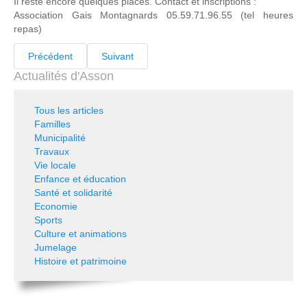
Il reste encore quelques places. Contact et inscriptions :
Association Gais Montagnards 05.59.71.96.55 (tel heures
repas)
Précédent
Suivant
Actualités d'Asson
Tous les articles
Familles
Municipalité
Travaux
Vie locale
Enfance et éducation
Santé et solidarité
Economie
Sports
Culture et animations
Jumelage
Histoire et patrimoine