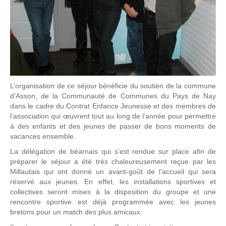
L’organisation de ce séjour bénéficie du soutien de la commune
d’Asson, de la Communauté de Communes du Pays de Nay
dans le cadre du Contrat Enfance Jeunesse et des membres de
l’association qui œuvrent tout au long de l’année pour permettre
à des enfants et des jeunes de passer de bons moments de
vacances ensemble.
La délégation de béarnais qui s’est rendue sur place afin de
préparer le séjour a été très chaleureusement reçue par les
Millautais qui ont donné un avant-goût de l’accueil qui sera
réservé aux jeunes. En effet, les installations sportives et
collectives seront mises à la disposition du groupe et une
rencontre sportive est déjà programmée avec les jeunes
bretons pour un match des plus amicaux.