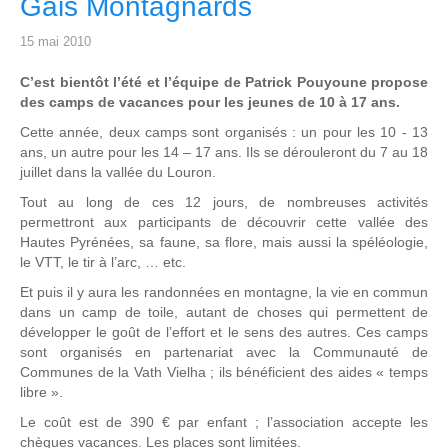
Gais Montagnards
15 mai 2010
C’est bientôt l’été et l’équipe de Patrick Pouyoune propose
des camps de vacances pour les jeunes de 10 à 17 ans.
Cette année, deux camps sont organisés : un pour les 10 - 13
ans, un autre pour les 14 – 17 ans. Ils se dérouleront du 7 au 18
juillet dans la vallée du Louron.
Tout au long de ces 12 jours, de nombreuses activités
permettront aux participants de découvrir cette vallée des
Hautes Pyrénées, sa faune, sa flore, mais aussi la spéléologie,
le VTT, le tir à l’arc, … etc.
Et puis il y aura les randonnées en montagne, la vie en commun
dans un camp de toile, autant de choses qui permettent de
développer le goût de l’effort et le sens des autres. Ces camps
sont organisés en partenariat avec la Communauté de
Communes de la Vath Vielha ; ils bénéficient des aides « temps
libre ».
Le coût est de 390 € par enfant ; l’association accepte les
chèques vacances. Les places sont limitées.