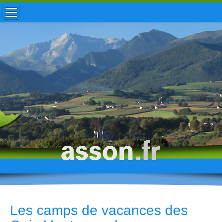
ACCUEIL / INFOS
MUNICIPALITÉ
VIE LOCALE
ENFANCE
TOURISME
HISTOIRE
Les camps de vacances des