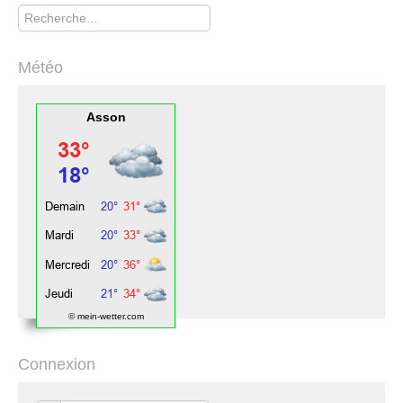
Rechercher
Météo
Asson
© mein-wetter.com
Connexion