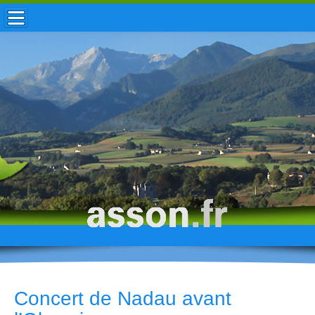
ACCUEIL / INFOS
MUNICIPALITÉ
VIE LOCALE
ENFANCE
TOURISME
HISTOIRE
Concert de Nadau avant