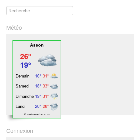
Rechercher
Météo
Asson
© mein-wetter.com
Connexion