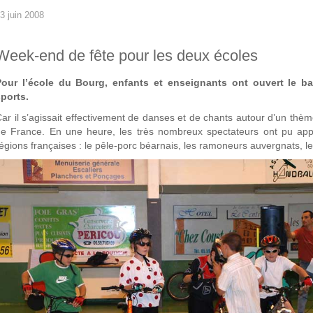
3 juin 2008
Week-end de fête pour les deux écoles
Pour l’école du Bourg, enfants et enseignants ont ouvert le ba
ports.
ar il s’agissait effectivement de danses et de chants autour d’un thè
e France. En une heure, les très nombreux spectateurs ont pu app
égions françaises : le pêle-porc béarnais, les ramoneurs auvergnats, l