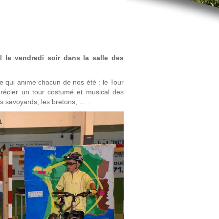
l le vendredi soir dans la salle des
me qui anime chacun de nos été : le Tour
récier un tour costumé et musical des
es savoyards, les bretons, … .