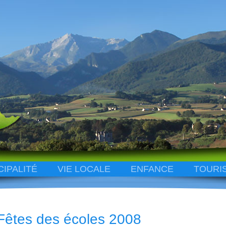
CIPALITÉ
VIE LOCALE
ENFANCE
TOURI
Fêtes des écoles 2008