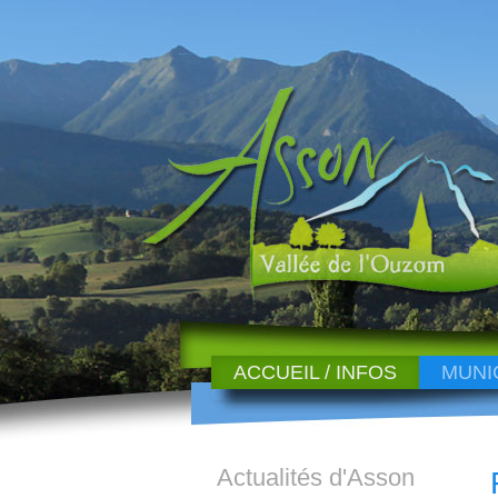
ACCUEIL / INFOS
MUNI
Actualités d'Asson