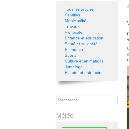
2
Tous les articles
Familles
Municipalité
Travaux
Vie locale
Enfance et éducation
s
Santé et solidarité
C
Economie
d
Sports
r
Culture et animations
Jumelage
Histoire et patrimoine
Rechercher
Météo