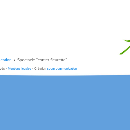
cation
Spectacle "conter fleurette"
rvés -
Mentions légales
- Création
scom communication