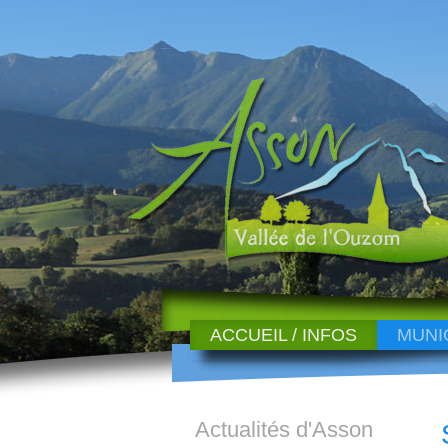
ACCUEIL / INFOS
MUNI
Actualités d'Asson