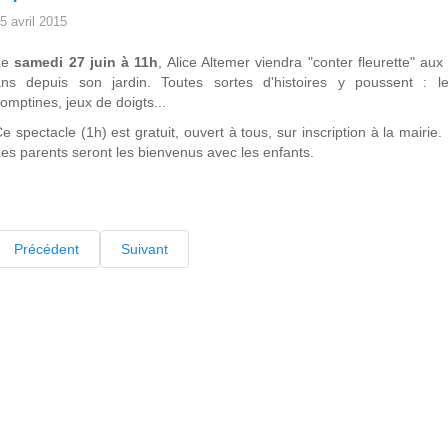
5 avril 2015
Le
samedi 27 juin à 11h
, Alice Altemer viendra "conter fleurette" aux
ans depuis son jardin. Toutes sortes d'histoires y poussent : le
omptines, jeux de doigts...
e spectacle (1h) est gratuit, ouvert à tous, sur inscription à la mairie. 
es parents seront les bienvenus avec les enfants.
Précédent
Suivant