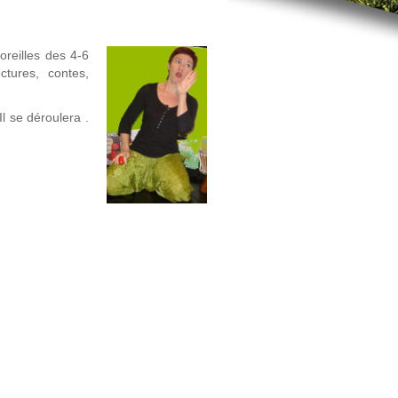
 oreilles des 4-6
ctures, contes,
Il se déroulera .