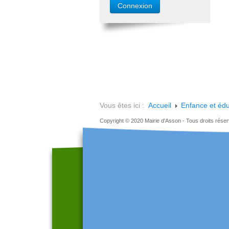
Vous êtes ici :
Accueil
Enfance et édu
Copyright © 2020 Mairie d'Asson - Tous droits rése