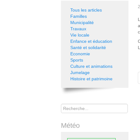
2
Tous les articles
Familles
Municipalité
Travaux
c
Vie locale
Enfance et éducation
C
Santé et solidarité
L
Economie
Sports
Culture et animations
Jumelage
Histoire et patrimoine
Rechercher
Météo