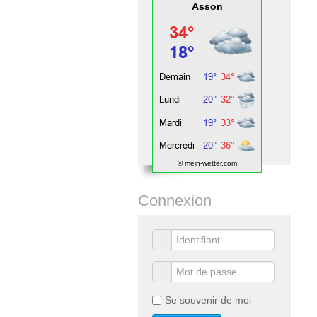
Asson
© mein-wetter.com
Connexion
Se souvenir de moi