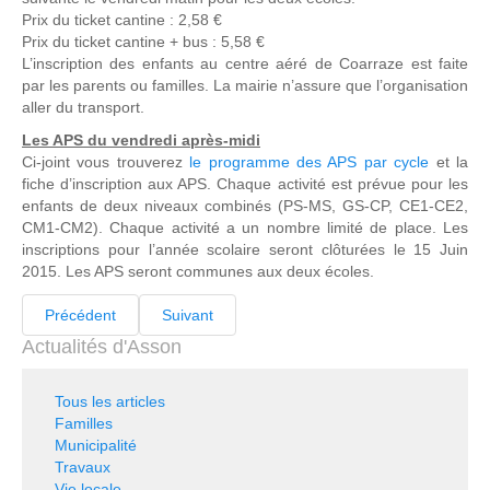
Prix du ticket cantine : 2,58 €
Prix du ticket cantine + bus : 5,58 €
L’inscription des enfants au centre aéré de Coarraze est faite
par les parents ou familles. La mairie n’assure que l’organisation
aller du transport.
Les APS du vendredi après-midi
Ci-joint vous trouverez
le programme des APS par cycle
et la
fiche d’inscription aux APS. Chaque activité est prévue pour les
enfants de deux niveaux combinés (PS-MS, GS-CP, CE1-CE2,
CM1-CM2). Chaque activité a un nombre limité de place. Les
inscriptions pour l’année scolaire seront clôturées le 15 Juin
2015. Les APS seront communes aux deux écoles.
Précédent
Suivant
Actualités d'Asson
Tous les articles
Familles
Municipalité
Travaux
Vie locale