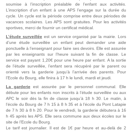
soumise à l’inscription préalable de l’enfant aux activités.
L’inscription d’un enfant à une APS l’engage sur la durée du
cycle. Un cycle est la période comprise entre deux périodes de
vacances scolaires. Les APS sont gratuites. Pour les activités
sportives, merci de fournir un certificat médical.
L’étude surveillée
est un service organisé par la mairie. Lors
d’une étude surveillée un enfant peut demander une aide
ponctuelle à l’enseignant pour faire ses devoirs. Elle est assurée
par les enseignants sur l’heure suivant la fin de classe. Le
service est payant 1,20€ pour une heure par enfant. A la sortie
de l’étude surveillée, l’enfant sera récupéré par le parent ou
orienté vers la garderie jusqu’à l’arrivée des parents. Pour
l’Ecole du Bourg, elle finira à 17 h le lundi, mardi et jeudi.
La garderie
est assurée par le personnel communal. Elle
débute pour les enfants non inscrits à l’étude surveillée ou aux
APC le soir dès la fin de classe jusqu’à 18 h 30. Le matin, à
l’école du Bourg de 7 h 15 à 8 h 35 et à l’école du Pont Latapie
de 7 h 30 à 8 h 20. Pour le vendredi, la garderie débutera à 16
h 45 après les APS. Elle sera commune aux deux écoles sur le
site de l’Ecole du Bourg.
Le tarif est journalier. Il est de 1€ par heure et au-delà de 2