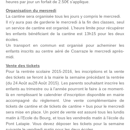
heures par jour un forfait de 2.50€ s’applique.
Organisation du mercredi
La cantine sera organisée tous les jours y compris le mercredi.
Il n’y aura pas de garderie le mercredi à la fin des classes, seul
un service de cantine est organisé. L’heure limite pour récupérer
les enfants bénéficiant de la cantine est 13h15 pour les deux
écoles.
Un transport en commun est organisé pour acheminer les
enfants inscrits au centre aéré de Coarraze le mercredi après-
midi.
Vente des tickets
Pour la rentrée scolaire 2015-2016, les inscriptions et la vente
des tickets se feront à la mairie la semaine précédant la rentrée
(du 24 Août au28 Août 2015). Les parents souhaitant inscrire les
enfants au trimestre ou à l’année pourront le faire à ce moment-
là en remplissant le calendrier d’inscription disponible en mairie
accompagné du règlement. Une vente complémentaire de
tickets de cantine et de tickets de cantine + bus pour le mercredi
sera mise en place. Un point de vente est assuré tous les lundis
matin à l’Ecole du Bourg, et tous les vendredis matin à l’école du
Pont Latapie. Vous devez déposer les tickets pour la semaine
suivante le vendredi matin pour les deux écoles.