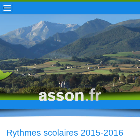
ACCUEIL / INFOS
MUNICIPALITÉ
VIE LOCALE
ENFANCE
TOURISME
HISTOIRE
Rythmes scolaires 2015-2016