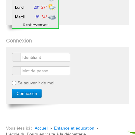
© mein-wetter.com
Connexion
Se souvenir de moi
Vous êtes ici :
Accueil
Enfance et éducation
L'école du Bourg en visite à la déchetterie