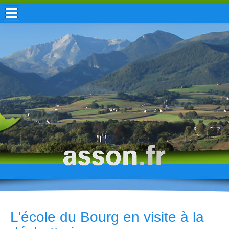
ACCUEIL / INFOS
MUNICIPALITÉ
VIE LOCALE
ENFANCE
TOURISME
HISTOIRE
L'école du Bourg en visite à la