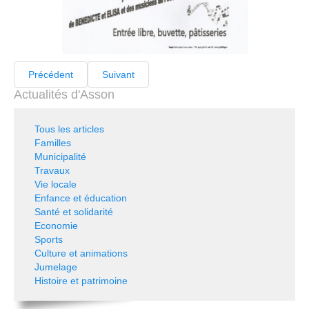
Précédent
Suivant
Actualités d'Asson
Tous les articles
Familles
Municipalité
Travaux
Vie locale
Enfance et éducation
Santé et solidarité
Economie
Sports
Culture et animations
Jumelage
Histoire et patrimoine