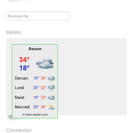
Rechercher
Météo
Asson
© mein-wetter.com
Connexion