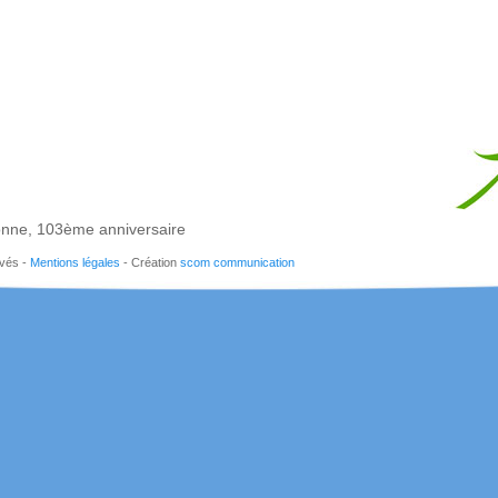
nne, 103ème anniversaire
rvés -
Mentions légales
- Création
scom communication