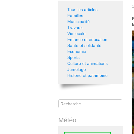
1
Tous les articles
Familles
Municipalité
l
Travaux
Vie locale
Enfance et éducation
Santé et solidarité
Economie
Sports
Culture et animations
Jumelage
Histoire et patrimoine
Rechercher
Météo