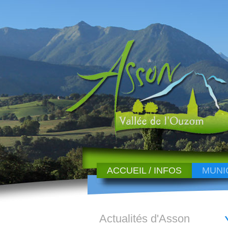
ACCUEIL / INFOS
MUNI
Actualités d'Asson