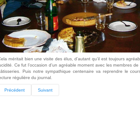
ela méritait bien une visite des élus, d’autant qu’il est toujours agréa
ucidité. Ce fut l’occasion d’un agréable moment avec les membres de
âtisseries. Puis notre sympathique centenaire va reprendre le cou
ecture régulière du journal.
Précédent
Suivant