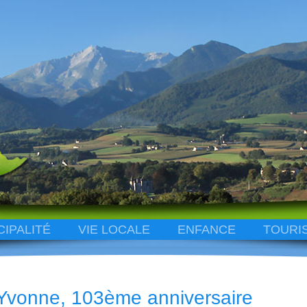
CIPALITÉ
VIE LOCALE
ENFANCE
TOURI
Yvonne, 103ème anniversaire