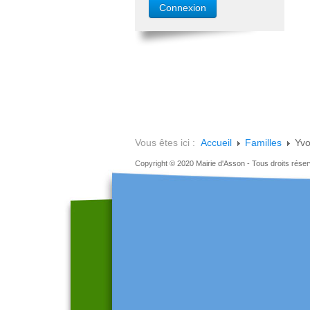
Vous êtes ici :
Accueil
Familles
Yvo
Copyright © 2020 Mairie d'Asson - Tous droits rése