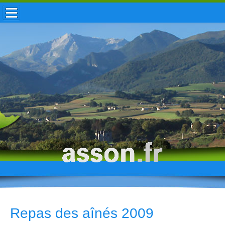
ACCUEIL / INFOS
MUNICIPALITÉ
VIE LOCALE
ENFANCE
TOURISME
HISTOIRE
Repas des aînés 2009