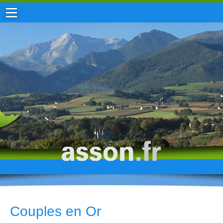
ACCUEIL / INFOS
MUNICIPALITÉ
VIE LOCALE
ENFANCE
TOURISME
HISTOIRE
Couples en Or