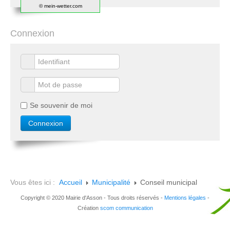
© mein-wetter.com
Connexion
Se souvenir de moi
Vous êtes ici :
Accueil
Municipalité
Conseil municipal
Copyright © 2020 Mairie d'Asson - Tous droits réservés -
Mentions légales
-
Création
scom communication