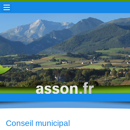
ACCUEIL / INFOS
MUNICIPALITÉ
VIE LOCALE
ENFANCE
TOURISME
HISTOIRE
Conseil municipal