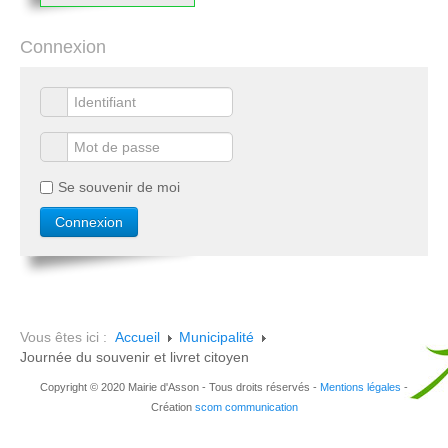
Connexion
Se souvenir de moi
Vous êtes ici :
Accueil
Municipalité
Journée du souvenir et livret citoyen
Copyright © 2020 Mairie d'Asson - Tous droits réservés -
Mentions légales
-
Création
scom communication