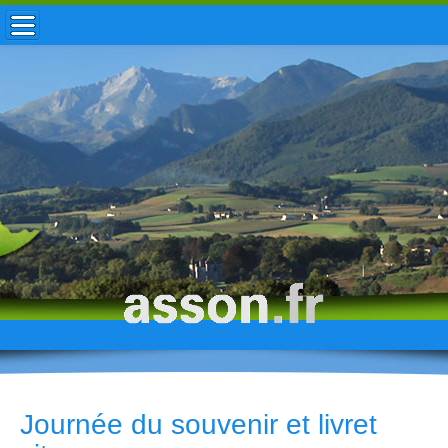
ACCUEIL / INFOS
MUNICIPALITÉ
VIE LOCALE
ENFANCE
TOURISME
HISTOIRE
Journée du souvenir et livret