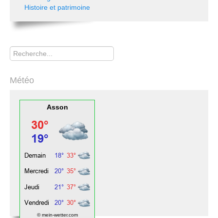
Histoire et patrimoine
Rechercher
Météo
Asson
© mein-wetter.com