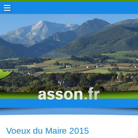
ACCUEIL / INFOS
MUNICIPALITÉ
VIE LOCALE
ENFANCE
TOURISME
HISTOIRE
Voeux du Maire 2015