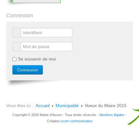
Connexion
Se souvenir de moi
Vous êtes ici :
Accueil
Municipalité
Voeux du Maire 2015
Copyright © 2020 Mairie d'Asson - Tous droits réservés -
Mentions légales
-
Création
scom communication