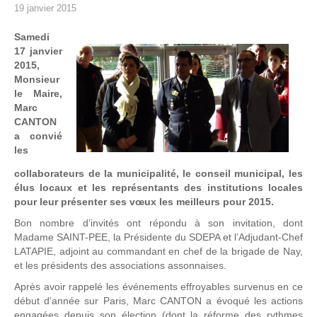
19 janvier 2015
Samedi
17 janvier
2015,
Monsieur
le Maire,
Marc
CANTON
a convié
les
collaborateurs de la municipalité, le conseil municipal, les
élus locaux et les représentants des institutions locales
pour leur présenter ses vœux les meilleurs pour 2015.
Bon nombre d’invités ont répondu à son invitation, dont
Madame SAINT-PEE, la Présidente du SDEPA et l’Adjudant-Chef
LATAPIE, adjoint au commandant en chef de la brigade de Nay,
et les présidents des associations assonnaises.
Après avoir rappelé les événements effroyables survenus en ce
début d’année sur Paris, Marc CANTON a évoqué les actions
engagées depuis son élection (dont la réforme des rythmes