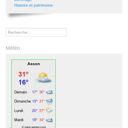
Histoire et patrimoine
Rechercher
Météo
Asson
© mein-wetter.com