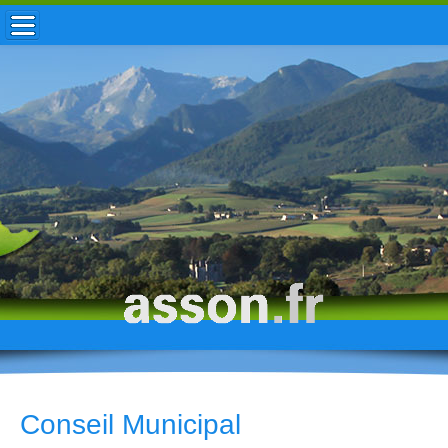
ACCUEIL / INFOS
MUNICIPALITÉ
VIE LOCALE
ENFANCE
TOURISME
HISTOIRE
Conseil Municipal