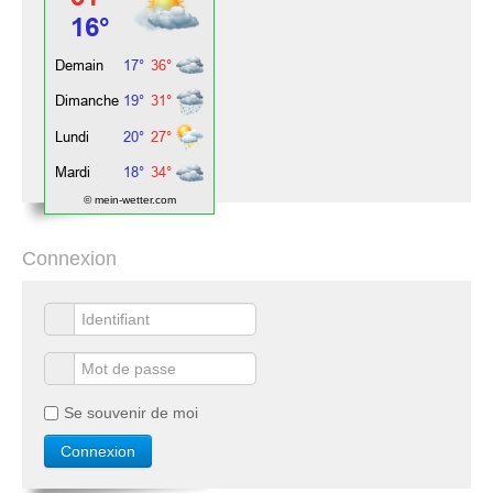
© mein-wetter.com
Connexion
Se souvenir de moi