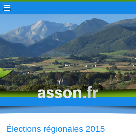
ACCUEIL / INFOS
MUNICIPALITÉ
VIE LOCALE
ENFANCE
TOURISME
HISTOIRE
Élections régionales 2015